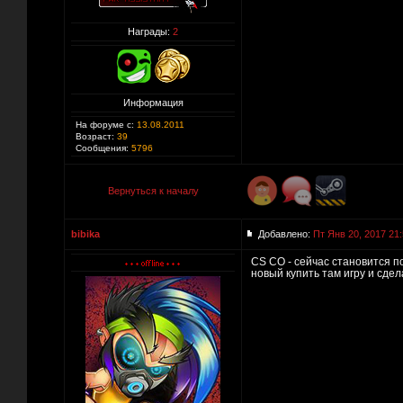
Награды:
2
Информация
На форуме с:
13.08.2011
Возраст:
39
Сообщения:
5796
Вернуться к началу
bibika
Добавлено:
Пт Янв 20, 2017 21
СS CO - сейчас становится п
новый купить там игру и сдел