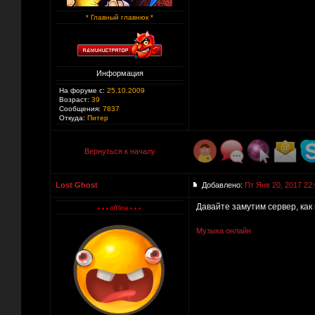
* Главный главнюк *
Информация
На форуме с:
25.10.2009
Возраст:
39
Сообщения:
7837
Откуда:
Питер
Вернуться к началу
Lost Ghost
Добавлено:
Пт Янв 20, 2017 22
Давайте замутим сервер, как 
Музыка онлайн