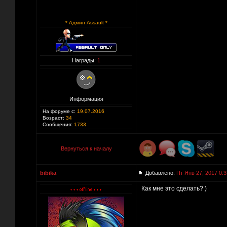
* Админ Assault *
Награды:
1
Информация
На форуме с:
19.07.2016
Возраст:
34
Сообщения:
1733
Вернуться к началу
bibika
Добавлено:
Пт Янв 27, 2017 0:3
Как мне это сделать? )