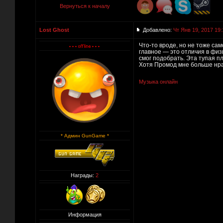
Вернуться к началу
Lost Ghost
Добавлено:
Чт Янв 19, 2017 19:
Что-то вроде, но не тоже сам
главное — это отличия в физи
смог подобрать. Эта тупая п
Хотя Промод мне больше нрав
Музыка онлайн
* Админ GunGame *
Награды:
2
Информация