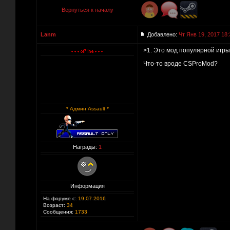
Вернуться к началу
Lanm
Добавлено:
Чт Янв 19, 2017 18:
>1. Это мод популярной игр
Что-то вроде CSProMod?
* Админ Assault *
Награды:
1
Информация
На форуме с:
19.07.2016
Возраст:
34
Сообщения:
1733