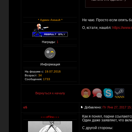
Не чаю. Просто если опять ба
* Админ Assault *
О, кстати, нашёл:
https://www
Награды:
1
Информация
На форуме с:
19.07.2016
Возраст:
34
Сообщения:
1733
Вернуться к началу
o5
Добавлено:
Пт Янв 27, 2017 15
Как я понял, парни ссылаются
Один даже заявляет, что вкл
С другой стороны: