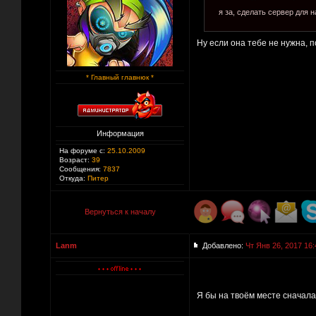
я за, сделать сервер для н
Ну если она тебе не нужна, п
* Главный главнюк *
Информация
На форуме с:
25.10.2009
Возраст:
39
Сообщения:
7837
Откуда:
Питер
Вернуться к началу
Lanm
Добавлено:
Чт Янв 26, 2017 16:
Я бы на твоём месте сначала