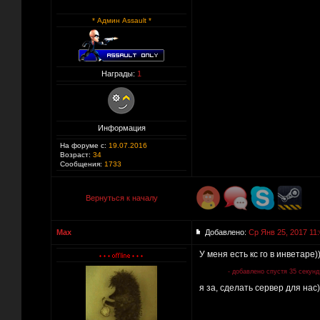
* Админ Assault *
Награды:
1
Информация
На форуме с:
19.07.2016
Возраст:
34
Сообщения:
1733
Вернуться к началу
Max
Добавлено:
Ср Янв 25, 2017 11
У меня есть кс го в инветаре)
- добавлено спустя 35 секунд
я за, сделать сервер для нас)