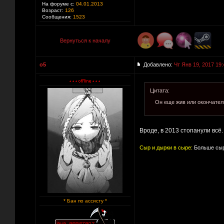
На форуме с:
04.01.2013
Возраст:
126
Сообщения:
1523
Вернуться к началу
o5
Добавлено:
Чт Янв 19, 2017 19:
Цитата:
Он еще жив или окончател
Вроде, в 2013 стопанули всё.
Сыр и дырки в сыре:
Больше сыр
* Бан по ассисту *