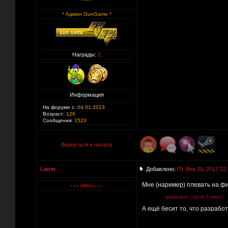
* Админ GunGame *
Награды:
2
Информация
На форуме с:
04.01.2013
Возраст:
126
Сообщения:
1523
Вернуться к началу
Lanm
Добавлено:
Пт Янв 20, 2017 22
Мне (наример) плевать на ф
- добавлено спустя 5 минут:
А ещё бесит то, что разработ