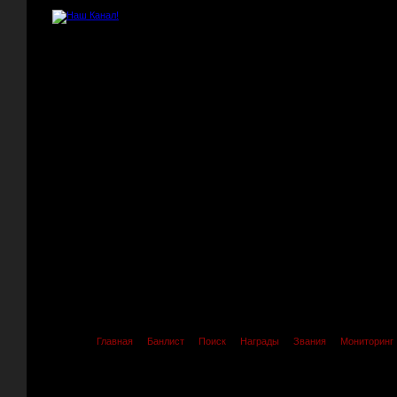
Главная
Банлист
Поиск
Награды
Звания
Мониторинг