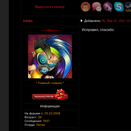
Вернуться к началу
bibika
Добавлено:
Вс Янв 01, 2017 22
Исправил, спасибо.
* Главный главнюк *
Информация
На форуме с:
25.10.2009
Возраст:
39
Сообщения:
7837
Откуда:
Питер