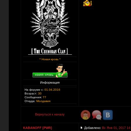
* Новая кровь *
Информация
На форуме с:
01.04.2016
Возраст:
30
Сообщения:
77
Откуда:
Молдавия
Вернуться к началу
KABANOFF [PWR]
Добавлено:
Вс Янв 01, 2017 14