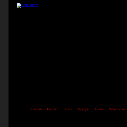
Главная
Банлист
Поиск
Награды
Звания
Мониторинг