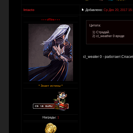
Intacto
Добавлено:
Ср Дек 20, 2017 15
Цитата:
1) Страдай.
2) cl_weather 0 вроде
cl_weater 0 - работает.Спаси
* Знает истины *
Награды:
1