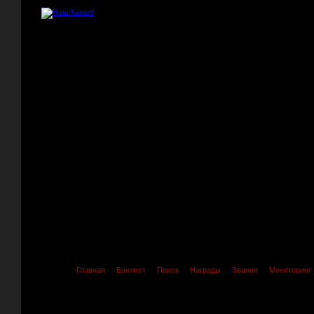
Главная
Банлист
Поиск
Награды
Звания
Мониторинг