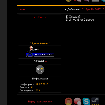
Lanm
Добавлено:
Ср Дек 20, 2017 15
1) Страдай.
2) cl_weather 0 вроде
* Админ Assault *
Награды:
1
Информация
На форуме с:
19.07.2016
Возраст:
34
Сообщения:
1733
Вернуться к началу