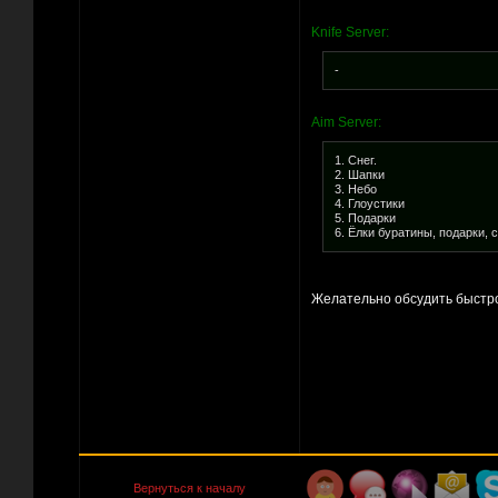
Knife Server:
-
Aim Server:
1. Снег.
2. Шапки
3. Небо
4. Глоустики
5. Подарки
6. Ёлки буратины, подарки, 
Желательно обсудить быстро 
Вернуться к началу