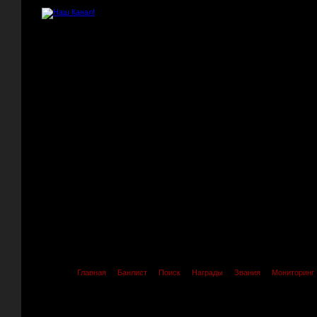
Главная
Банлист
Поиск
Награды
Звания
Мониторинг