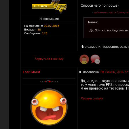
Спроси чего по проще)
- добавлено спустя 3 минуты:
Информация
Цитата:
На форуме с:
29.07.2016
Возраст:
38
Да, 30 - это вообще жесть
Сообщения:
145
Что самое интересное, есть п
Вернуться к началу
Lost Ghost
Добавлено:
Вт Сен 06, 2016 22
Да, я видел такую, она назыв
то у меня тоже FPS не просе
Я её проверю на тестовом. П
Музыка онлайн