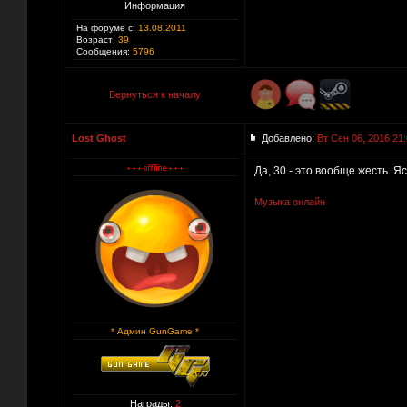
Информация
На форуме с:
13.08.2011
Возраст:
39
Сообщения:
5796
Вернуться к началу
Lost Ghost
Добавлено:
Вт Сен 06, 2016 21
Да, 30 - это вообще жесть. 
Музыка онлайн
* Админ GunGame *
Награды:
2