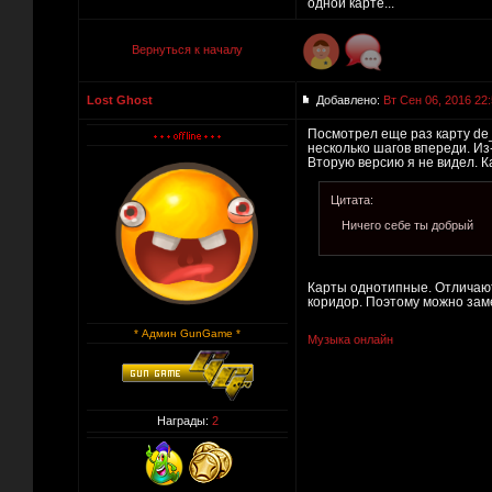
одной карте...
Вернуться к началу
Lost Ghost
Добавлено:
Вт Сен 06, 2016 22
Посмотрел еще раз карту de_
несколько шагов впереди. Из
Вторую версию я не видел. К
Цитата:
Ничего себе ты добрый
Карты однотипные. Отличают
коридор. Поэтому можно зам
* Админ GunGame *
Музыка онлайн
Награды:
2