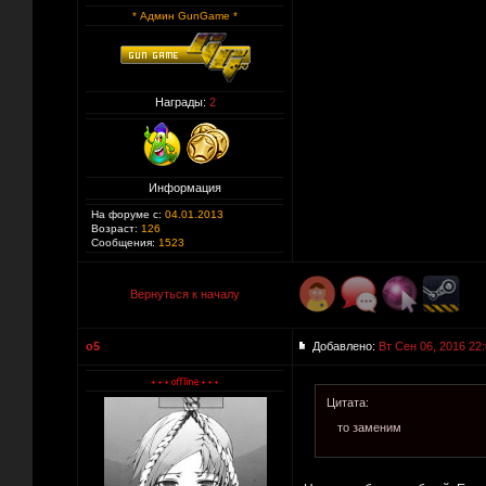
* Админ GunGame *
Награды:
2
Информация
На форуме с:
04.01.2013
Возраст:
126
Сообщения:
1523
Вернуться к началу
o5
Добавлено:
Вт Сен 06, 2016 22
Цитата:
то заменим