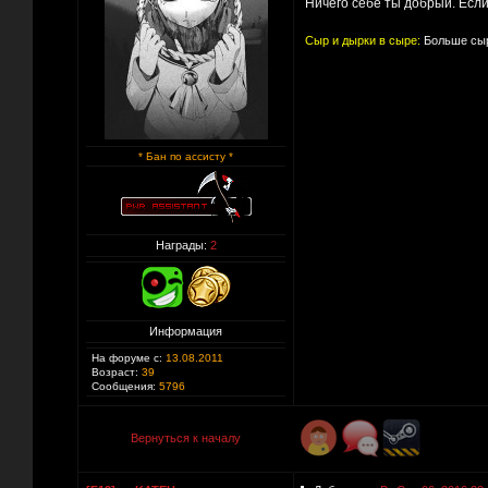
Ничего себе ты добрый. Если 
Сыр и дырки в сыре:
Больше сыр
* Бан по ассисту *
Награды:
2
Информация
На форуме с:
13.08.2011
Возраст:
39
Сообщения:
5796
Вернуться к началу