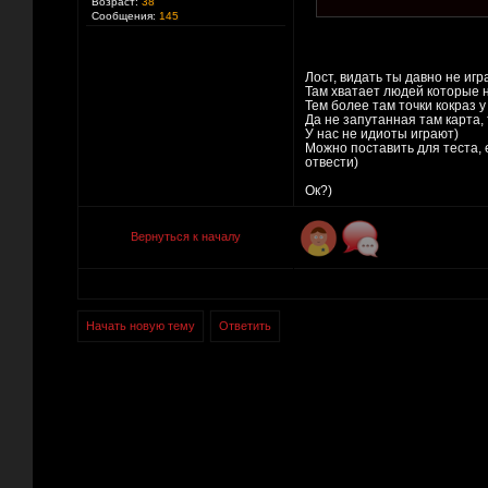
Возраст:
38
Сообщения:
145
Лост, видать ты давно не иг
Там хватает людей которые н
Тем более там точки кокраз у
Да не запутанная там карта, 
У нас не идиоты играют)
Можно поставить для теста, е
отвести)
Ок?)
Вернуться к началу
Начать новую тему
Ответить