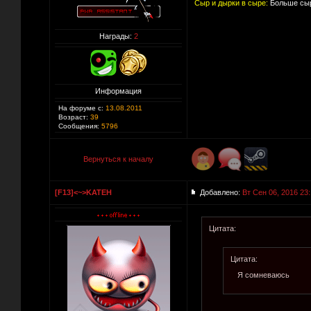
Сыр и дырки в сыре:
Больше сыр
Награды:
2
Информация
На форуме с:
13.08.2011
Возраст:
39
Сообщения:
5796
Вернуться к началу
[F13]<~>KATEH
Добавлено:
Вт Сен 06, 2016 23:
Цитата:
Цитата:
Я сомневаюсь