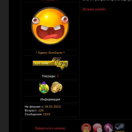
Музыка онлайн
* Админ GunGame *
Награды:
2
Информация
На форуме с:
04.01.2013
Возраст:
126
Сообщения:
1523
Вернуться к началу