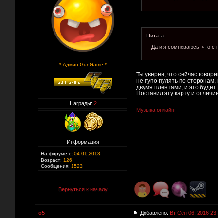
Цитата:
Да и я сомневаюсь, что с
* Админ GunGame *
Ты уверен, что сейчас говор
не тупо пулять по сторонам,
двумя плентами, и это будет
Поставил эту карту и отличий
Награды:
2
Музыка онлайн
Информация
На форуме с:
04.01.2013
Возраст:
126
Сообщения:
1523
Вернуться к началу
o5
Добавлено:
Вт Сен 06, 2016 23