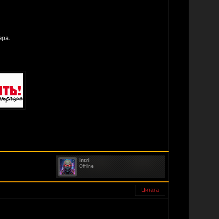
ера.
Цитата