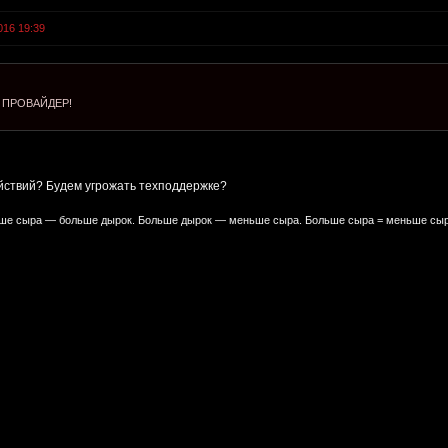
016 19:39
 ПРОВАЙДЕР!
ействий? Будем угрожать техподдержке?
е сыра — больше дырок. Больше дырок — меньше сыра. Больше сыра = меньше сыр