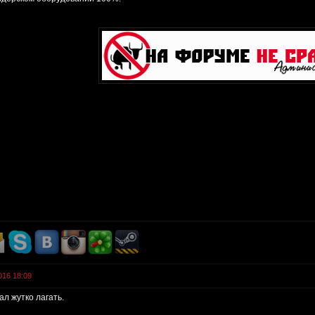
016 18:09
ал жутко лагать.