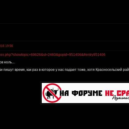
016 19:56
ru/index.php?showtopic=69626&st=2460&gopid=951406&#entry951406
в ноль...
ки пишут время, как раз в которое у нас падает тоже, хотя Красносельский рай