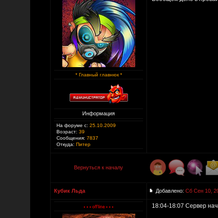
* Главный главнюк *
Информация
На форуме с:
25.10.2009
Возраст:
39
Сообщения:
7837
Откуда:
Питер
Вернуться к началу
Кубик Льда
Добавлено:
Сб Сен 10, 2
18:04-18:07 Сервер нач