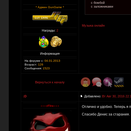
с бомбой
с заложниками
* Админ GunGame *
Музыка онлайн
Награды:
2
Информация
На форуме с:
04.01.2013
Возраст:
126
Сообщения:
1523
Вернуться к началу
:D
Добавлено:
Вт Авг 30, 2016 22:
Отлично и удобно. Теперь я 
Спасибо Денис за старания.