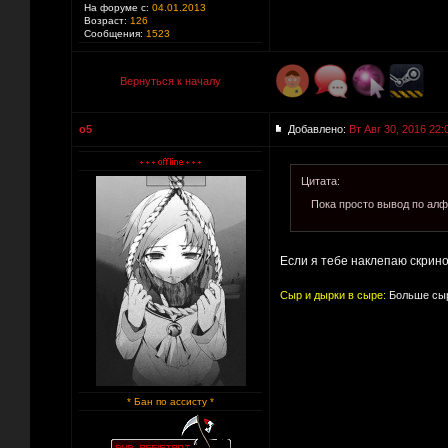
На форуме с:
04.01.2013
Возраст:
126
Сообщения:
1523
Вернуться к началу
o5
Добавлено:
Вт Авг 30, 2016 22:
Цитата:
Пока просто вывод по алф
Если я тебе наклепаю скрино
Сыр и дырки в сыре:
Больше сыр
* Бан по ассисту *