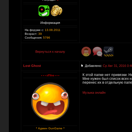
Информация
На форуме с:
13.08.2011
Возраст:
39
Сообщения:
5796
Вернуться к началу
Lost Ghost
Добавлено:
Ср Авг 31, 2016 0:4
К этой папке нет привязки. 
Мне нужен был список всех н
перенес их в отдельную папку
Музыка онлайн
* Админ GunGame *