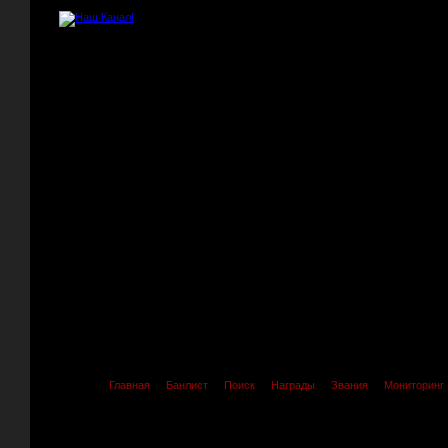
Главная
Банлист
Поиск
Награды
Звания
Мониторинг