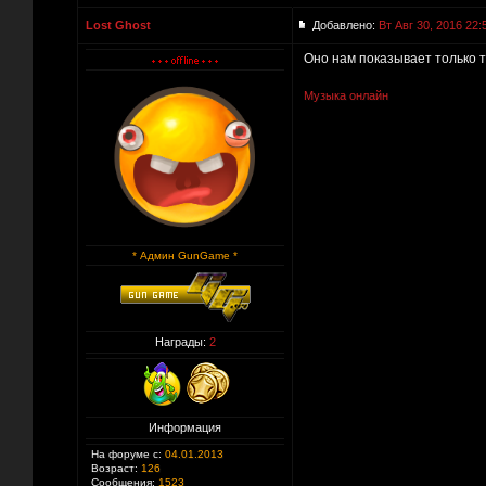
Lost Ghost
Добавлено:
Вт Авг 30, 2016 22:
Оно нам показывает только то
Музыка онлайн
* Админ GunGame *
Награды:
2
Информация
На форуме с:
04.01.2013
Возраст:
126
Сообщения:
1523