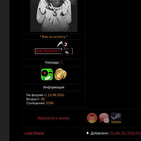
* Бан по ассисту *
Награды:
2
Информация
На форуме с:
13.08.2011
Возраст:
39
Сообщения:
5796
Вернуться к началу
Lost Ghost
Добавлено:
Ср Авг 31, 2016 0:5