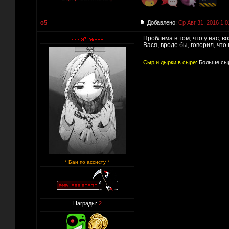
o5
Добавлено:
Ср Авг 31, 2016 1:0
Проблема в том, что у нас, в
Вася, вроде бы, говорил, что
Сыр и дырки в сыре:
Больше сыр
* Бан по ассисту *
Награды:
2