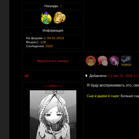
Награды:
2
Информация
На форуме с:
04.01.2013
Возраст:
126
Сообщения:
1523
Вернуться к началу
o5
Добавлено:
Ср Авг 31, 2016 1:1
Я буду воспринимать это, ск
Сыр и дырки в сыре:
Больше сыр