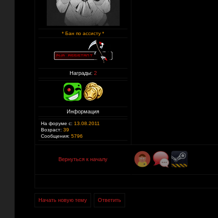
* Бан по ассисту *
Награды:
2
Информация
На форуме с:
13.08.2011
Возраст:
39
Сообщения:
5796
Вернуться к началу
Начать новую тему
Ответить