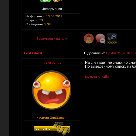
Информация
На форуме с:
13.08.2011
Возраст:
39
Сообщения:
5796
Вернуться к началу
Lost Ghost
Добавлено:
Ср Авг 31, 2016 1:0
На счет карт не знаю, но скр
По выведенному списку из баз
Музыка онлайн
* Админ GunGame *