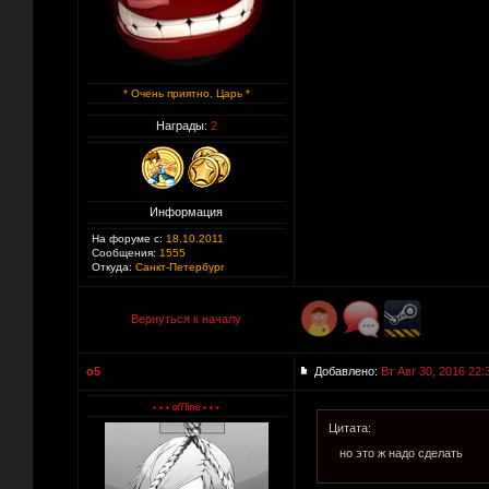
* Очень приятно, Царь *
Награды:
2
Информация
На форуме с:
18.10.2011
Сообщения:
1555
Откуда:
Санкт-Петербург
Вернуться к началу
o5
Добавлено:
Вт Авг 30, 2016 22:
Цитата:
но это ж надо сделать