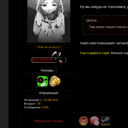
Ну мы никуда не торопимся, 
Цитата:
Там нужно только список н
maps нам показывает актуал
* Бан по ассисту *
Сыр и дырки в сыре:
Больше сыр
Награды:
2
Информация
На форуме с:
13.08.2011
Возраст:
39
Сообщения:
5796
Вернуться к началу