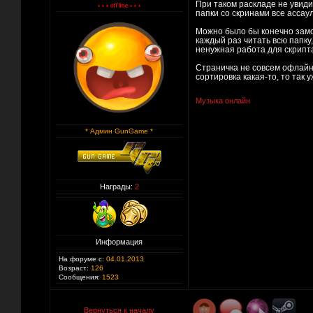
При таком раскладе не увиди
папки со скринами все ассаул
Можно было бы конечно замор
каждый раз читать всю папку
ненужная работа для скрипт
Страничка не совсем офлайн
сортировка какая-то, то так 
Музыка онлайн
* Админ GunGame *
Награды:
2
Информация
На форуме с:
04.01.2013
Возраст:
126
Сообщения:
1523
Вернуться к началу