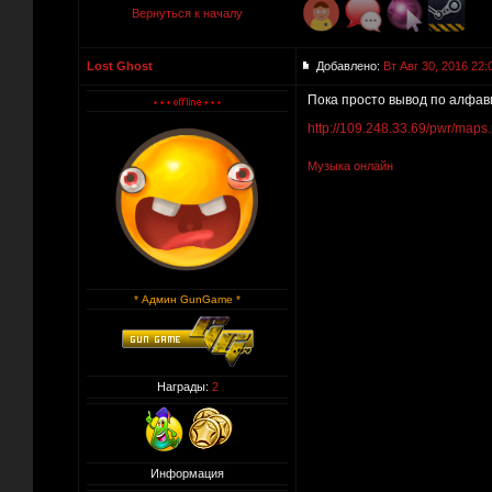
Вернуться к началу
Lost Ghost
Добавлено:
Вт Авг 30, 2016 22:
Пока просто вывод по алфави
http://109.248.33.69/pwr/maps
Музыка онлайн
* Админ GunGame *
Награды:
2
Информация