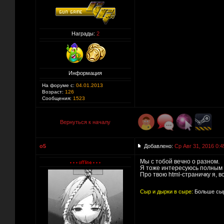
Награды:
2
Информация
На форуме с:
04.01.2013
Возраст:
126
Сообщения:
1523
Вернуться к началу
o5
Добавлено:
Ср Авг 31, 2016 0:4
Мы с тобой вечно о разном.
Я тоже интересуюсь полным с
Про твою html-страничку я, 
Сыр и дырки в сыре:
Больше сыр