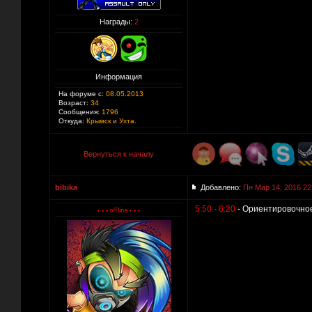
Награды:
2
Информация
На форуме с:
08.05.2013
Возраст:
34
Сообщения:
1796
Откуда:
Крымск и Ухта.
Вернуться к началу
bibika
Добавлено:
Пн Мар 14, 2016 22
5:50 - 6:20
- Ориентировочное