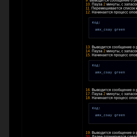
9.
Выводится сообщение о ре
10.
Пауза
2
минуты, с запасо
11.
Перемешивается список 
12.
Начинается процесс опо
Код:
amx_csay green
13.
Выводится сообщение о р
14.
Пауза
2
минуты, с запасо
15.
Начинается процесс опов
Код:
amx_csay green
16.
Выводится сообщение о 
17.
Пауза
2
минуты, с запасо
18.
Начинается процесс опо
Код:
amx_csay green
19.
Выводится сообщение о р
20.
Далее планируется сдела