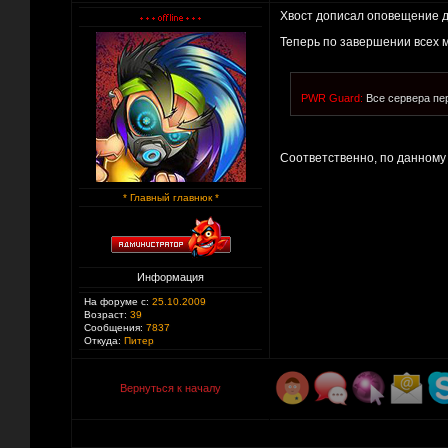
Хвост дописал оповещение дл
Теперь по завершении всех 
PWR Guard:
Все сервера пе
Соответственно, по данному 
* Главный главнюк *
Информация
На форуме с:
25.10.2009
Возраст:
39
Сообщения:
7837
Откуда:
Питер
Вернуться к началу