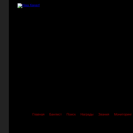
Главная
Банлист
Поиск
Награды
Звания
Мониторинг