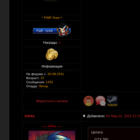
* PWR Team *
Награды:
1
Информация
На форуме с:
20.09.2011
Возраст:
37
Сообщения:
1252
Откуда:
Питер
Вернуться к началу
bibika
Добавлено:
Вт Мар 01, 2016 12:1
Цитата:
GTX 760