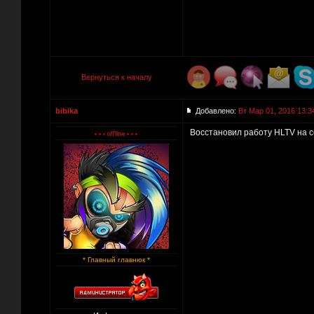
Вернуться к началу
bibika
Добавлено:
Вт Мар 01, 2016 13:3
Восстановил работу HLTV на с
* Главный главнюк *