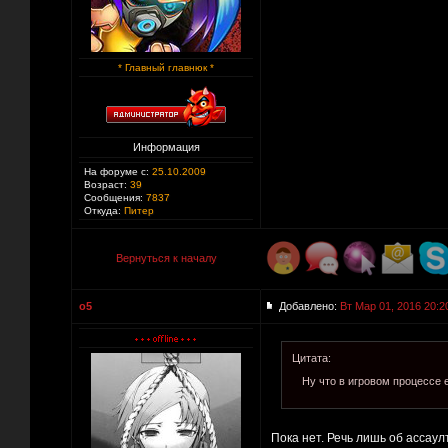
* Главный главнюк *
Информация
На форуме с:
25.10.2009
Возраст:
39
Сообщения:
7837
Откуда:
Питер
Вернуться к началу
o5
Добавлено:
Вт Мар 01, 2016 20:2
Цитата:
Ну что в игровом процессе 
Пока нет. Речь лишь об ассаул