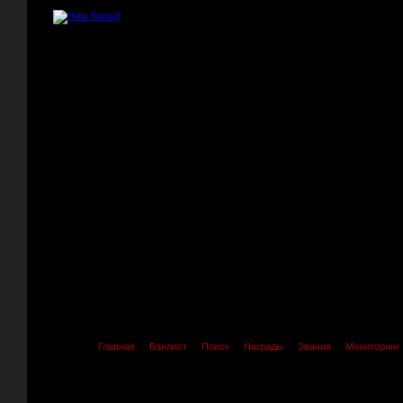
Главная
Банлист
Поиск
Награды
Звания
Мониторинг