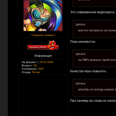
Это современная видеокарта..
Цитата:
мне вот интересно на скольк
* Главный главнюк *
Пока неизвестно.
Цитата:
Информация
на ПВРе реально такой пот
На форуме с:
25.10.2009
Возраст:
39
Сообщения:
7837
Качество игры повысить.
Откуда:
Питер
Цитата:
апгрэйд это всегда хорошо 
Про халявку ни слова не напис