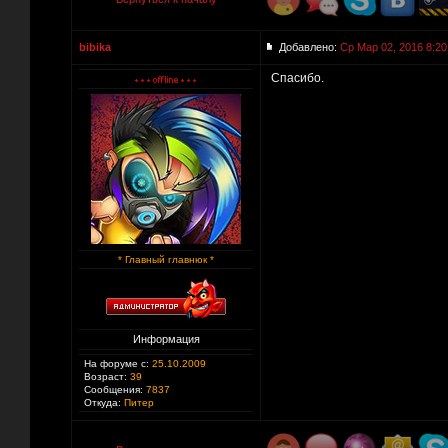
bibika
Добавлено:
Ср Мар 02, 2016 8:20
Спасибо.
* Главный главнюк *
Информация
На форуме с:
25.10.2009
Возраст:
39
Сообщения:
7837
Откуда:
Питер