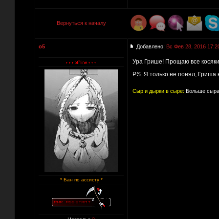
Вернуться к началу
o5
Добавлено:
Вс Фев 28, 2016 17:2
Ура Грише! Прощаю все косяки
P.S. Я только не понял, Гриша 
Сыр и дырки в сыре:
Больше сыра
* Бан по ассисту *