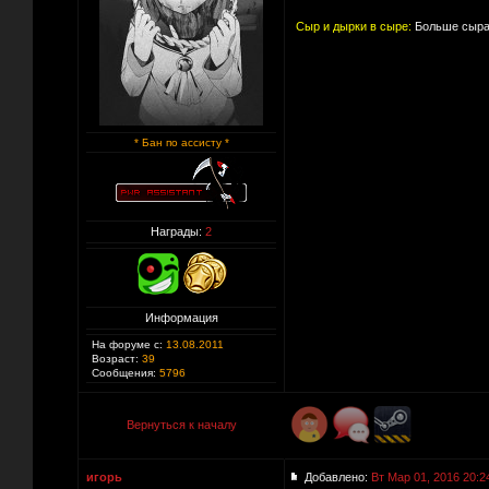
Сыр и дырки в сыре:
Больше сыра
* Бан по ассисту *
Награды:
2
Информация
На форуме с:
13.08.2011
Возраст:
39
Сообщения:
5796
Вернуться к началу
игорь
Добавлено:
Вт Мар 01, 2016 20:2