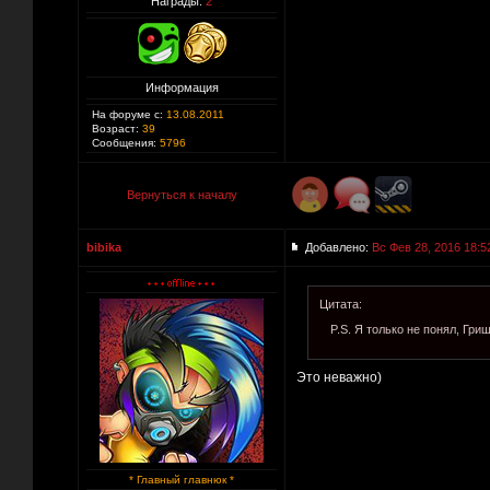
Награды:
2
Информация
На форуме с:
13.08.2011
Возраст:
39
Сообщения:
5796
Вернуться к началу
bibika
Добавлено:
Вс Фев 28, 2016 18:5
Цитата:
P.S. Я только не понял, Гри
Это неважно)
* Главный главнюк *