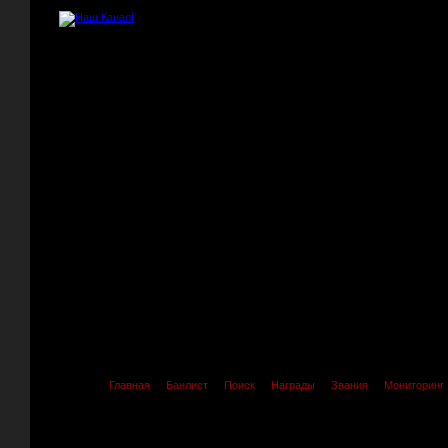
Главная
Банлист
Поиск
Награды
Звания
Мониторинг