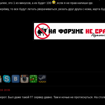
далее, это 1 из минусов, а их будет 100
, если я не прав напиши где.
верёвку, то все будут летать уворачиваться, резать друг друга с ножа, карта б
016 18:06
борот. Был даже такой ГГ сервер давно. Там и ночью не протиснуться. На стол