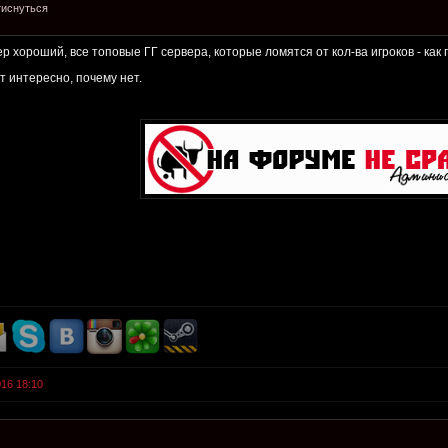
тиснуться
ер хороший, все топовые ГГ сервера, которые ломятся от кол-ва игроков - как
т интересно, почему нет.
016 18:10