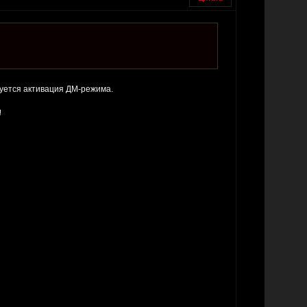
буется активация ДМ-режима.
!