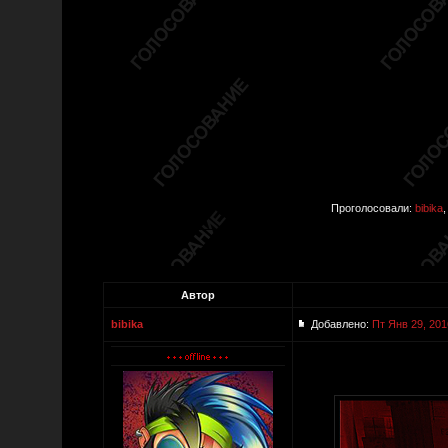
Проголосовали:
bibika
Автор
bibika
Добавлено:
Пт Янв 29, 201