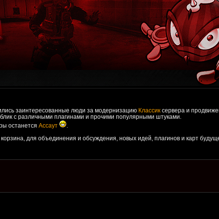
ились заинтересованные люди за модернизацию
Классик
сервера и продвиже
лик с различными плагинами и прочими популярными штуками.
гры останется
Ассаут
.
 корзина, для объединения и обсуждения, новых идей, плагинов и карт будущ