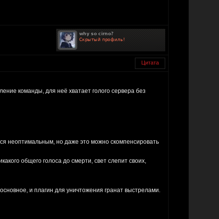
Цитата
бление команды, для неё хватает голого сервера без
ется неоптимальным, но даже это можно скомпенсировать
икакого общего голоса до смерти, свет слепит своих,
о основное, и плагин для уничтожения гранат выстрелами.