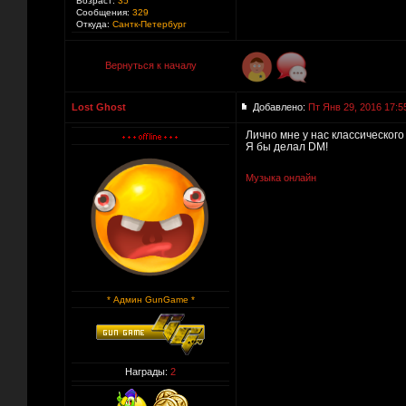
Возраст:
35
Сообщения:
329
Откуда:
Сантк-Петербург
Вернуться к началу
Lost Ghost
Добавлено:
Пт Янв 29, 2016 17:5
Лично мне у нас классического
Я бы делал DM!
Музыка онлайн
* Админ GunGame *
Награды:
2