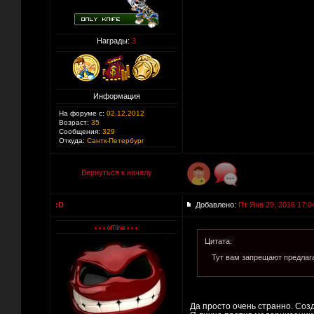
Награды:
3
Информация
На форуме с:
02.12.2012
Возраст:
35
Сообщения:
329
Откуда:
Сантк-Петербург
Вернуться к началу
:D
Добавлено:
Пт Янв 29, 2016 17:0
Цитата:
Тут вам запрещают предлаг
Да просто очень странно. Созд