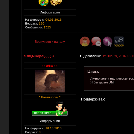
Информация
На форуме с:
04.01.2013
Возраст:
126
Сообщения:
1523
Вернуться к началу
siski[Nikopol](. )( .)
Добавлено:
Пт Янв 29, 2016 18:1
Цитата:
Лично мне у нас классическ
Я бы делал DM!
* Новая кровь *
Поддерживаю
Информация
На форуме с:
10.10.2015
Возраст:
30