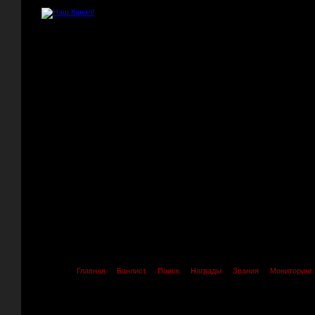
Главная
Банлист
Поиск
Награды
Звания
Мониторинг