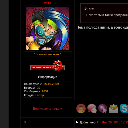
Цитата:
Пока только такие предложе
Тема полгода висит, а всего од
* Главный главнюк *
Информация
На форуме с:
25.10.2009
Возраст:
39
Сообщения:
7837
Откуда:
Питер
Вернуться к началу
:D
Добавлено:
Пт Янв 29, 2016 17:2