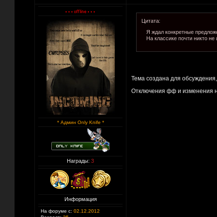
Цитата:
Я ждал конкретные предложе
На классике почти никто не 
Тема создана для обсуждения, 
Отключения фф и изменения н
* Админ Only Knife *
Награды:
3
Информация
На форуме с:
02.12.2012