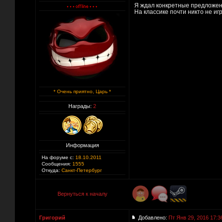
Я ждал конкретные предложения
На классике почти никто не иг
* Очень приятно, Царь *
Награды:
2
Информация
На форуме с:
18.10.2011
Сообщения:
1555
Откуда:
Санкт-Петербург
Вернуться к началу
Григорий
Добавлено:
Пт Янв 29, 2016 17:3