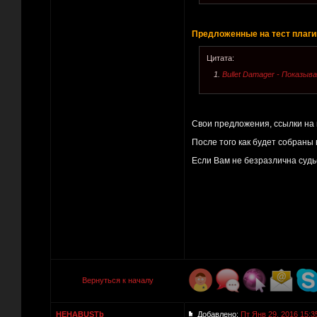
Предложенные на тест плаги
Цитата:
1.
Bullet Damager - Показы
Свои предложения, ссылки на
После того как будет собраны
Если Вам не безразлична судь
Вернуться к началу
HEHABUSTb
Добавлено:
Пт Янв 29, 2016 15:3