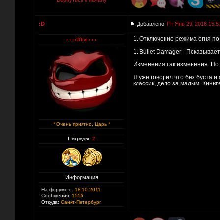
Вернуться к началу
:D
Добавлено:
Пт Янв 29, 2016 15:5
1. Отключение режима огня по
1. Bullet Damager - Показыва
Изменения так изменения. По 
Я уже говорил что без буста и
классик, дело за малым. Киньт
* Очень приятно, Царь *
Награды:
2
Информация
На форуме с:
18.10.2011
Сообщения:
1555
Откуда:
Санкт-Петербург