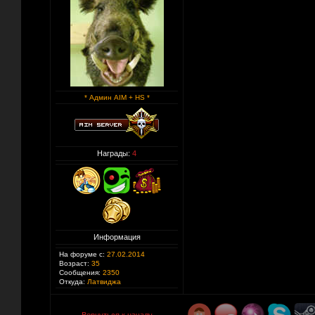
* Админ AIM + HS *
Награды:
4
Информация
На форуме с:
27.02.2014
Возраст:
35
Сообщения:
2350
Откуда:
Латвиджа