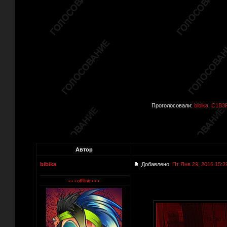
Проголосовали:
bibika
,
C1B3
Автор
bibika
Добавлено:
Пт Янв 29, 2016 15:2