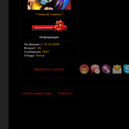
* Главный главнюк *
Информация
На форуме с:
25.10.2009
Возраст:
39
Сообщения:
7837
Откуда:
Питер
Вернуться к началу
Начать новую тему
Ответить