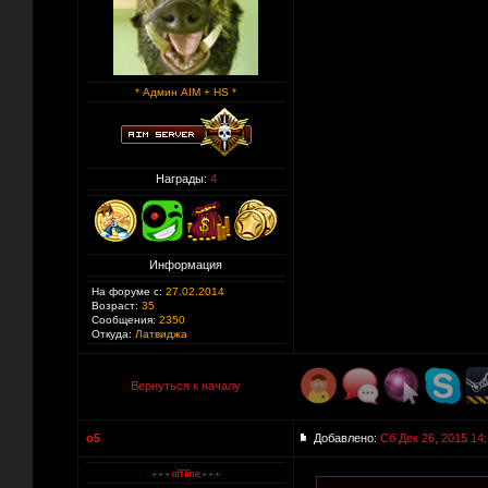
* Админ AIM + HS *
Награды:
4
Информация
На форуме с:
27.02.2014
Возраст:
35
Сообщения:
2350
Откуда:
Латвиджа
Вернуться к началу
o5
Добавлено:
Сб Дек 26, 2015 14