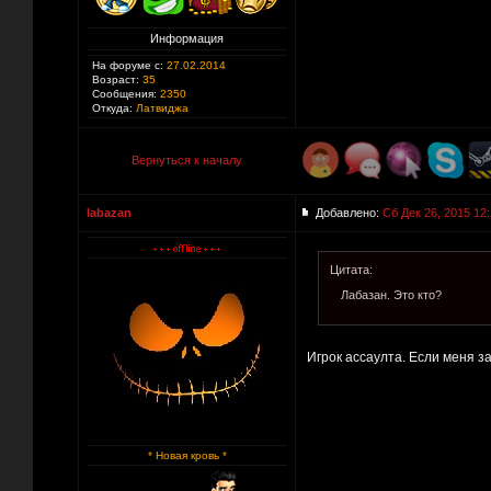
Информация
На форуме с:
27.02.2014
Возраст:
35
Сообщения:
2350
Откуда:
Латвиджа
Вернуться к началу
labazan
Добавлено:
Сб Дек 26, 2015 12
Цитата:
Лабазан. Это кто?
Игрок ассаулта. Если меня з
* Новая кровь *