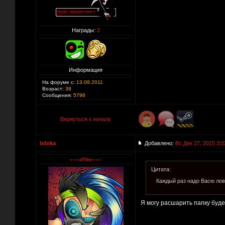
Награды:
2
Информация
На форуме с:
13.08.2011
Возраст:
39
Сообщения:
5796
Вернуться к началу
bibika
Добавлено:
Вс Дек 27, 2015 3:0
Цитата:
Каждый раз надо Васю лов
Я могу расшарить папку буде