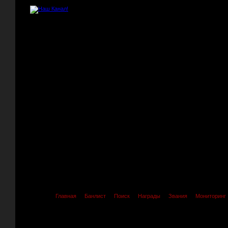
Главная
Банлист
Поиск
Награды
Звания
Мониторинг