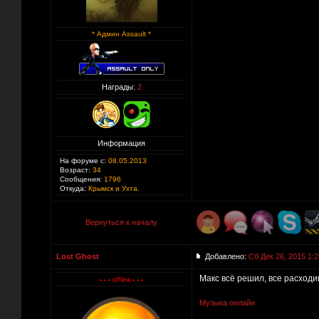
* Админ Assault *
Награды:
2
Информация
На форуме с:
08.05.2013
Возраст:
34
Сообщения:
1796
Откуда:
Крымск и Ухта.
Вернуться к началу
Lost Ghost
Добавлено:
Сб Дек 26, 2015 1:2
Макс всё решил, все расходим
Музыка онлайн