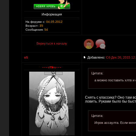
Информация
На форуме с:
04.05.2012
Возраст:
35
Сообщения:
54
Вернуться к началу
o5
Добавлено:
Сб Дек 26, 2015 12
Цитата:
а можно поставить хлтв и 
Снять с классика? Оно там в
ловить. Руками было бы быст
Цитата:
Игрок ассаулта. Если меня