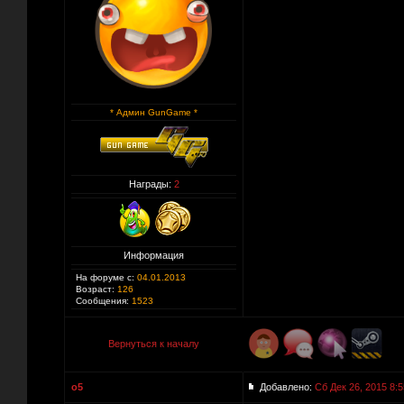
* Админ GunGame *
Награды:
2
Информация
На форуме с:
04.01.2013
Возраст:
126
Сообщения:
1523
Вернуться к началу
o5
Добавлено:
Сб Дек 26, 2015 8:5