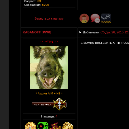
Возраст:
39
Сообщения:
5796
Вернуться к началу
KABANOFF [PWR]
Добавлено:
Сб Дек 26, 2015 12
а можно поставить хлтв и со
* Админ AIM + HS *
Награды:
4