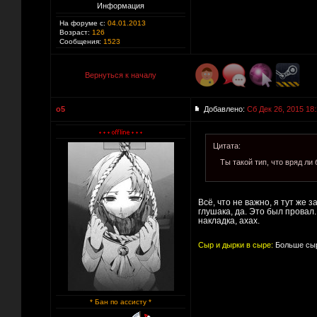
Информация
На форуме с:
04.01.2013
Возраст:
126
Сообщения:
1523
Вернуться к началу
o5
Добавлено:
Сб Дек 26, 2015 18
Цитата:
Ты такой тип, что вряд ли
Всё, что не важно, я тут же 
глушака, да. Это был провал
накладка, ахах.
Сыр и дырки в сыре:
Больше сыр
* Бан по ассисту *