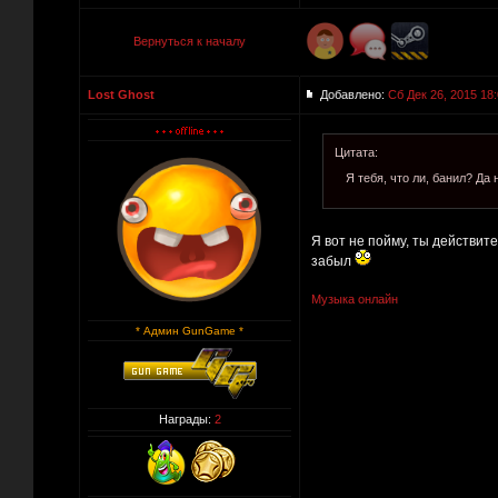
Вернуться к началу
Lost Ghost
Добавлено:
Сб Дек 26, 2015 18
Цитата:
Я тебя, что ли, банил? Да
Я вот не пойму, ты действит
забыл
Музыка онлайн
* Админ GunGame *
Награды:
2