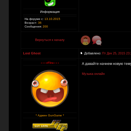
Информация
На форуме с:
13.10.2015
Возраст:
36
Сообщения:
200
Вернуться к началу
Lost Ghost
Добавлено:
Пт Дек 25, 2015 23:
А давайте начнем новую тем
Музыка онлайн
* Админ GunGame *