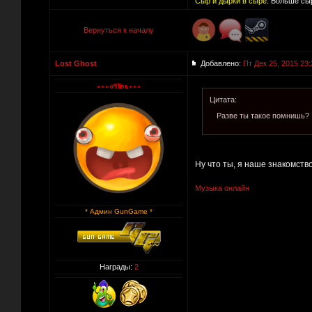
Сыр и дырки в сыре:
Больше сыр
Вернуться к началу
Lost Ghost
Добавлено:
Пт Дек 25, 2015 23:
Цитата:
Разве ты такое помнишь?
Ну что ты, я наше знакомств
Музыка онлайн
* Админ GunGame *
Награды:
2