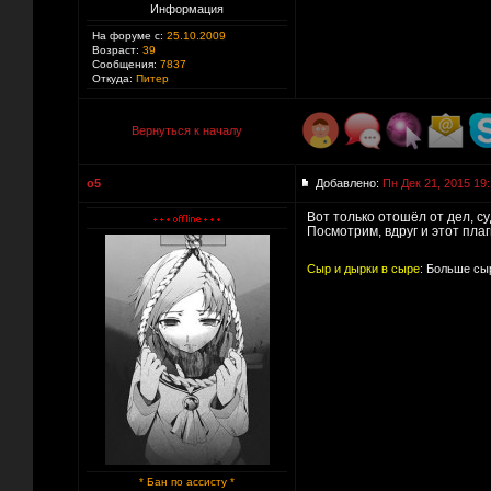
Информация
На форуме с:
25.10.2009
Возраст:
39
Сообщения:
7837
Откуда:
Питер
Вернуться к началу
o5
Добавлено:
Пн Дек 21, 2015 19
Вот только отошёл от дел, с
Посмотрим, вдруг и этот плаг
Сыр и дырки в сыре:
Больше сыр
* Бан по ассисту *