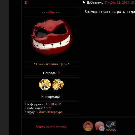
:D
Добавлено:
Пн Дек 21, 2015 19
Возможно как то играть на 
* Очень приятно, Царь *
Награды:
2
Информация
На форуме с:
18.10.2011
Сообщения:
1555
Откуда:
Санкт-Петербург
Вернуться к началу