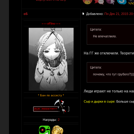
o5
Добавлено:
Пн Дек 21, 2015 20
Цитата:
Не впечатлило.
На ГГ же отключили. Теоретич
Цитата:
почему, что тут грубого?)
Люди играют не только на н
* Бан по ассисту *
Сыр и дырки в сыре:
Больше сыр
Награды:
2