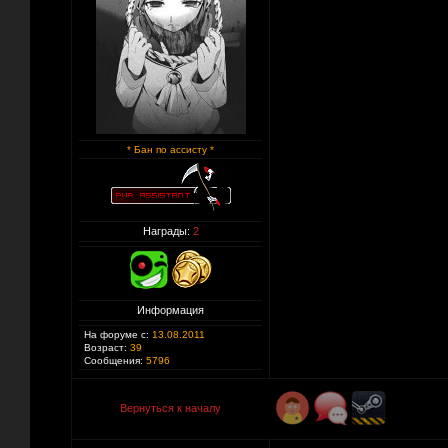
* Бан по ассисту *
Награды:
2
Информация
На форуме с:
13.08.2011
Возраст:
39
Сообщения:
5796
Вернуться к началу