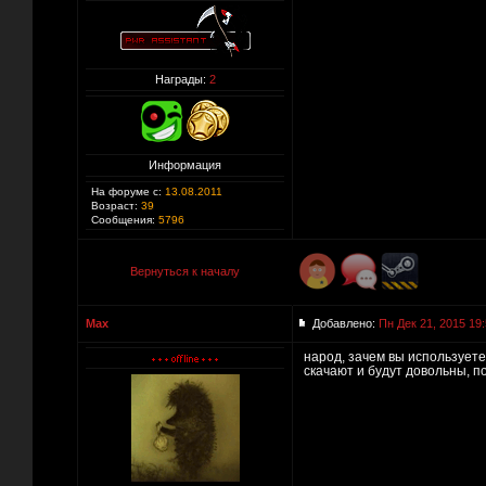
Награды:
2
Информация
На форуме с:
13.08.2011
Возраст:
39
Сообщения:
5796
Вернуться к началу
Max
Добавлено:
Пн Дек 21, 2015 19
народ, зачем вы используете
скачают и будут довольны, п