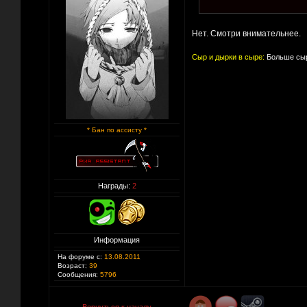
Нет. Смотри внимательнее.
Сыр и дырки в сыре:
Больше сыр
* Бан по ассисту *
Награды:
2
Информация
На форуме с:
13.08.2011
Возраст:
39
Сообщения:
5796