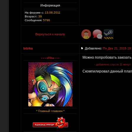
Информация
На форуме с:
13.08.2011
Возраст:
39
Сообщения:
5796
Вернуться к началу
bibika
Добавлено:
Пн Дек 21, 2015 19:
Можно попробовать заюзать 
- добавлено спустя 11 минут:
Скомпилировал данный плаги
* Главный главнюк *