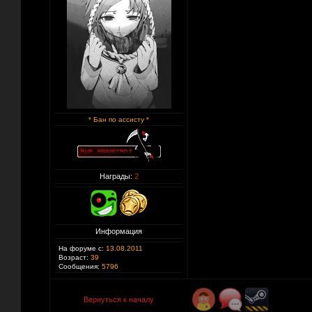
* Бан по ассисту *
Награды:
2
Информация
На форуме с:
13.08.2011
Возраст:
39
Сообщения:
5796
Вернуться к началу