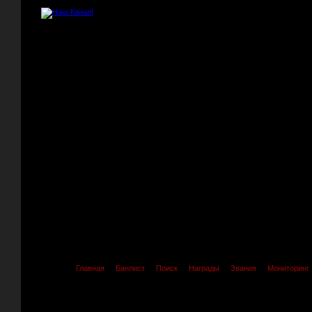
Главная
Банлист
Поиск
Награды
Звания
Мониторинг