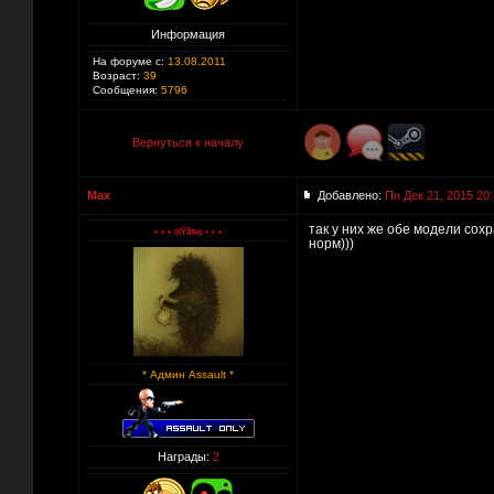
Информация
На форуме с:
13.08.2011
Возраст:
39
Сообщения:
5796
Вернуться к началу
Max
Добавлено:
Пн Дек 21, 2015 20
так у них же обе модели сох
норм)))
* Админ Assault *
Награды:
2