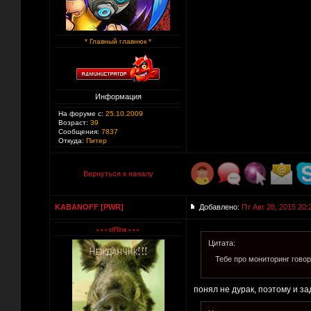
* Главный главнюк *
Информация
На форуме с:
25.10.2009
Возраст:
39
Сообщения:
7837
Откуда:
Питер
Вернуться к началу
KABANOFF [PWR]
Добавлено:
Пт Авг 28, 2015 20:
Цитата:
Тебе про мониторинг говор
понял не дурак, поэтому и з