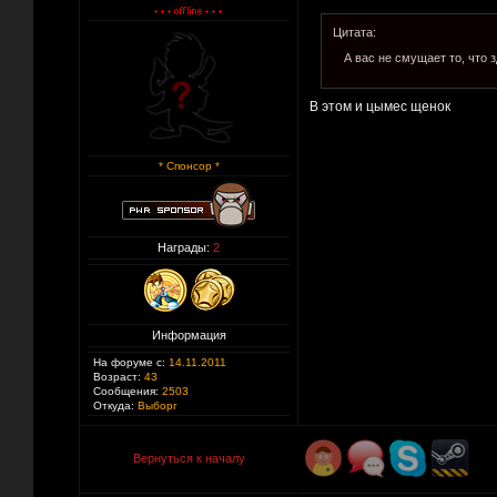
Цитата:
А вас не смущает то, что 
В этом и цымес щенок
* Спонсор *
Награды:
2
Информация
На форуме с:
14.11.2011
Возраст:
43
Сообщения:
2503
Откуда:
Выборг
Вернуться к началу