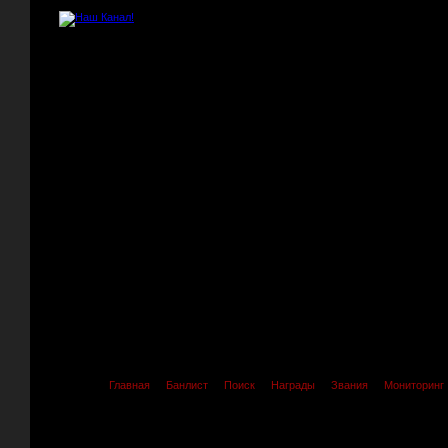
Главная
Банлист
Поиск
Награды
Звания
Мониторинг