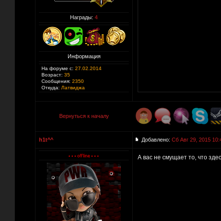
Награды:
4
Информация
На форуме с:
27.02.2014
Возраст:
35
Сообщения:
2350
Откуда:
Латвиджа
Вернуться к началу
h1t^^
Добавлено:
Сб Авг 29, 2015 10:
А вас не смущает то, что зде