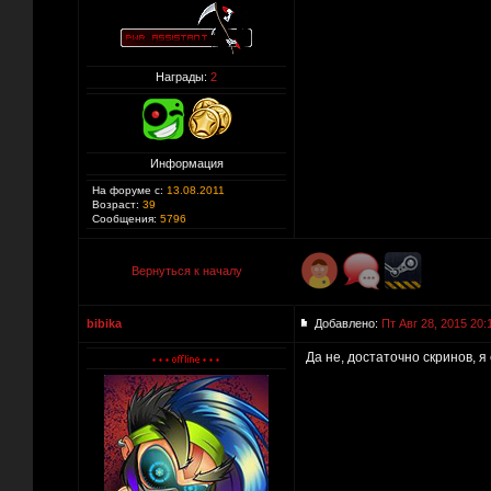
Награды:
2
Информация
На форуме с:
13.08.2011
Возраст:
39
Сообщения:
5796
Вернуться к началу
bibika
Добавлено:
Пт Авг 28, 2015 20:
Да не, достаточно скринов, 