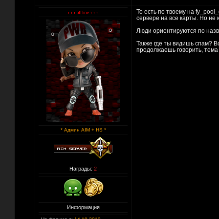
То есть по твоему на fy_pool
сервере на все карты. Но не 
Люди ориентируются по назва
Также где ты видишь спам? В
продолжаешь говорить, тема 
* Админ AIM + HS *
Награды:
2
Информация