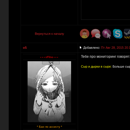
Вернуться к началу
o5
Добавлено:
Пт Авг 28, 2015 20:
Тебе про мониторинг говорят
Сыр и дырки в сыре:
Больше сыр
* Бан по ассисту *