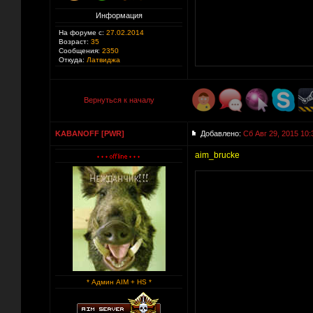
Информация
На форуме с:
27.02.2014
Возраст:
35
Сообщения:
2350
Откуда:
Латвиджа
Вернуться к началу
KABANOFF [PWR]
Добавлено:
Сб Авг 29, 2015 10:
aim_brucke
* Админ AIM + HS *