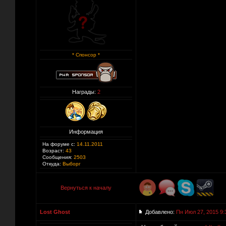
* Спонсор *
Награды:
2
Информация
На форуме с:
14.11.2011
Возраст:
43
Сообщения:
2503
Откуда:
Выборг
Вернуться к началу
Lost Ghost
Добавлено:
Пн Июл 27, 2015 9: