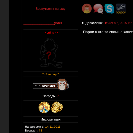
Вернуться к началу
_________________gNus
Добавлено:
Пт Авг 07, 2015 19:
Парни а что за спам на клас
* Спонсор *
Награды:
2
Информация
На форуме с:
14.11.2011
Возраст:
43