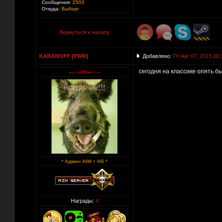
Сообщения:
2503
Откуда:
Выборг
Вернуться к началу
KABANOFF [PWR]
Добавлено:
Пт Авг 07, 2015 20:
сегодня на классике опять бы
* Админ AIM + HS *
Награды:
4