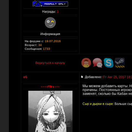
Награды:
1
Информация
На форуме с:
19.07.2016
Возраст:
34
Сообщения:
1733
Вернуться к началу
o5
Добавлено:
Пт Авг 25, 2017 18:
Мы можем добавить карты. Но
причины. Постоянных игроков 
заменят, сколько бы Кабан не
Сыр и дырки в сыре:
Больше сыр