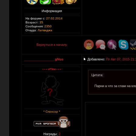
Информация
На форуме с:
27.02.2014
Возраст:
35
Сообщения:
2350
Откуда:
Латвиджа
Вернуться к началу
_________________gNus
Добавлено:
Пт Авг 07, 2015 21:
Цитата:
Парни а что за спам на кл
* Спонсор *
Награды:
2