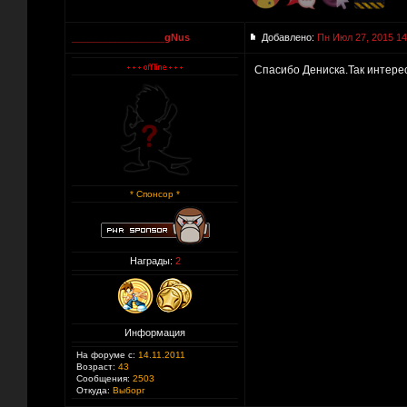
_________________gNus
Добавлено:
Пн Июл 27, 2015 14
Спасибо Дениска.Так интере
* Спонсор *
Награды:
2
Информация
На форуме с:
14.11.2011
Возраст:
43
Сообщения:
2503
Откуда:
Выборг