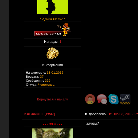
* Админ Classic *
Награды:
1
Информация
На форуме с:
13.01.2012
Возраст:
37
Сообщения:
352
Откуда:
Череповец
Вернуться к началу
KABANOFF [PWR]
Добавлено:
Пт Янв 08, 2016 22
зачем?