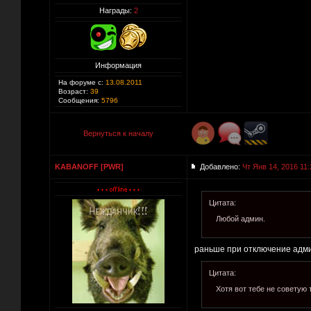
Награды:
2
Информация
На форуме с:
13.08.2011
Возраст:
39
Сообщения:
5796
Вернуться к началу
KABANOFF [PWR]
Добавлено:
Чт Янв 14, 2016 11:
Цитата:
Любой админ.
раньше при отключение адми
Цитата:
Хотя вот тебе не советую 