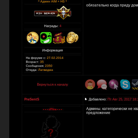
* Админ AIM + HS *
обязательно когда приду до
Награды:
4
Информация
На форуме с:
27.02.2014
Возраст:
35
Сообщения:
2350
Откуда:
Латвиджа
Вернуться к началу
PreSentS
Добавлено:
Пт Авг 25, 2017 18:
Админы. категорически не хват
предложение