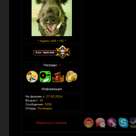
* Админ AIM + HS *
Награды:
4
Информация
На форуме с:
27.02.2014
Возраст:
35
Сообщения:
2350
Откуда:
Латвиджа
Вернуться к началу