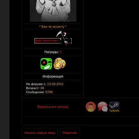
* Бан по ассисту *
Награды:
2
Информация
На форуме с:
13.08.2011
Возраст:
39
Сообщения:
5796
Вернуться к началу
Начать новую тему
Ответить