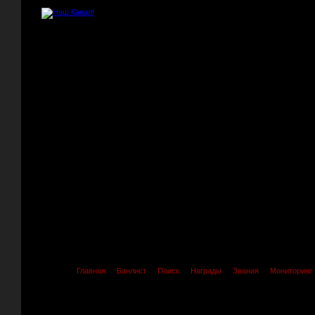
Главная
Банлист
Поиск
Награды
Звания
Мониторинг