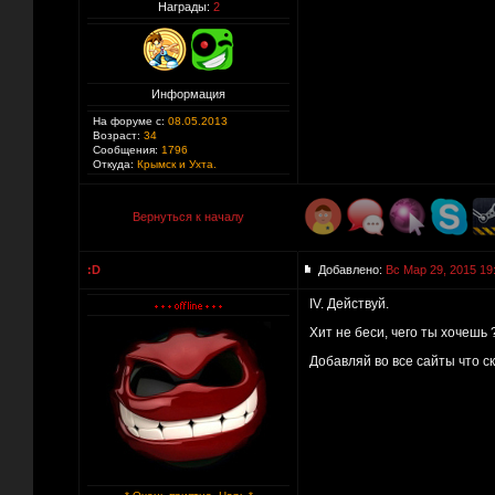
Награды:
2
Информация
На форуме с:
08.05.2013
Возраст:
34
Сообщения:
1796
Откуда:
Крымск и Ухта.
Вернуться к началу
:D
Добавлено:
Вс Мар 29, 2015 19
IV. Действуй.
Хит не беси, чего ты хочешь
Добавляй во все сайты что ск