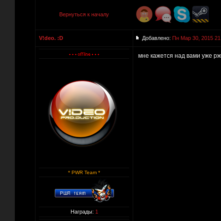
Вернуться к началу
V!deo. :D
Добавлено:
Пн Мар 30, 2015 21
мне кажется над вами уже рж
* PWR Team *
Награды:
1