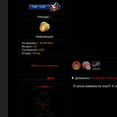
Награды:
1
Информация
На форуме с:
20.09.2011
Возраст:
37
Сообщения:
1252
Откуда:
Питер
Вернуться к началу
_________________gNus
Добавлено:
Пн Мар 30, 2015 15
Я гроза комиков не знал? А 