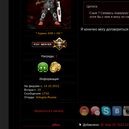
Цитата:
Саня ? Свяжись пожалуист
хотя бы с кем я могу по 
Я конечно могу договориться
* Админ AIM + HS *
Награды:
2
Информация
На форуме с:
14.10.2012
Возраст:
28
Сообщения:
1734
Откуда:
Vologda,Russia
Вернуться к началу
_________________gNus
Добавлено:
Вс Мар 29, 2015 22