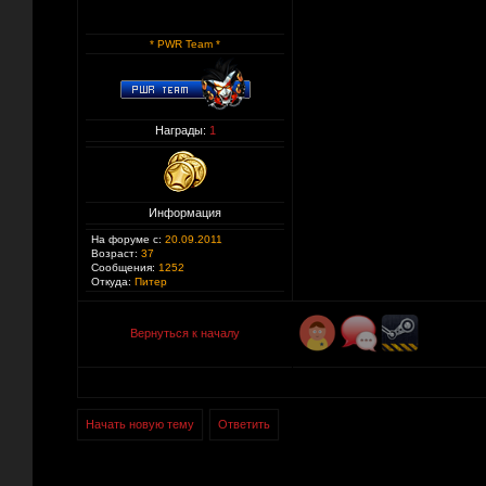
* PWR Team *
Награды:
1
Информация
На форуме с:
20.09.2011
Возраст:
37
Сообщения:
1252
Откуда:
Питер
Вернуться к началу
Начать новую тему
Ответить