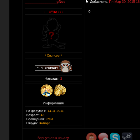
_________________gNus
Добавлено:
Пн Мар 30, 2015 18
:o
* Спонсор *
Награды:
2
Информация
На форуме с:
14.11.2011
Возраст:
43
Сообщения:
2503
Откуда:
Выборг
Вернуться к началу