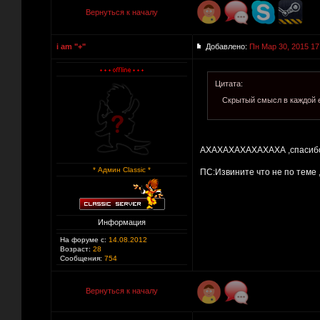
Вернуться к началу
i am "+"
Добавлено:
Пн Мар 30, 2015 17
Цитата:
Скрытый смысл в каждой 
АХАХАХАХАХАХАХА ,спасибо ,
* Админ Classic *
ПС:Извините что не по теме 
Информация
На форуме с:
14.08.2012
Возраст:
28
Сообщения:
754
Вернуться к началу