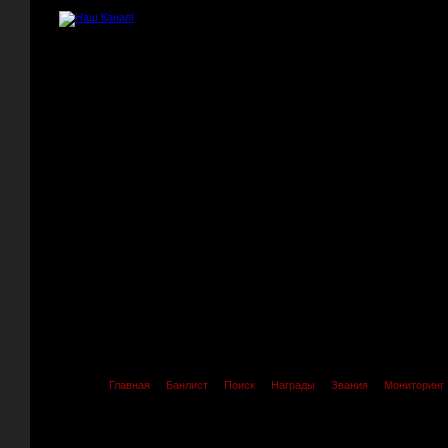
Главная
Банлист
Поиск
Награды
Звания
Мониторинг