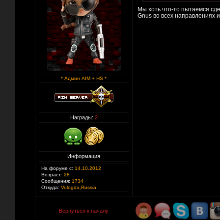
Мы хоть что-то пытаемся сдел
Gnus во всех направлениях 
* Админ AIM + HS *
Награды:
2
Информация
На форуме с:
14.10.2012
Возраст:
28
Сообщения:
1734
Откуда:
Vologda,Russia
Вернуться к началу