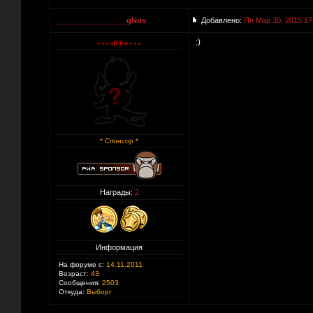
_________________gNus
Добавлено:
Пн Мар 30, 2015 17
:)
* Спонсор *
Награды:
2
Информация
На форуме с:
14.11.2011
Возраст:
43
Сообщения:
2503
Откуда:
Выборг