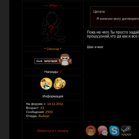
Цитата:
Я конечно могу договорит
Пока не чего.Ты просто зада
прошу,узнай,что да как и все
Шах и мат.
* Спонсор *
Награды:
2
Информация
На форуме с:
14.11.2011
Возраст:
43
Сообщения:
2503
Откуда:
Выборг
Вернуться к началу