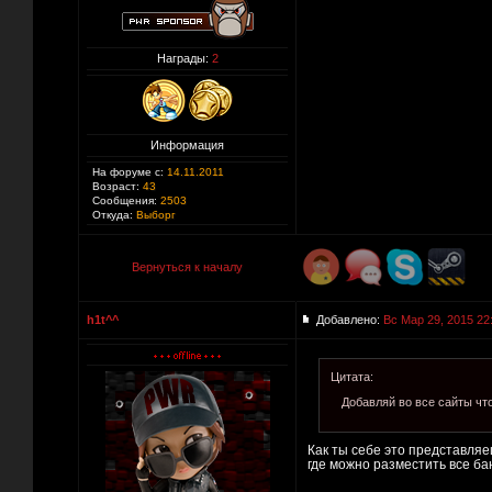
Награды:
2
Информация
На форуме с:
14.11.2011
Возраст:
43
Сообщения:
2503
Откуда:
Выборг
Вернуться к началу
h1t^^
Добавлено:
Вс Мар 29, 2015 22
Цитата:
Добавляй во все сайты что
Как ты себе это представляе
где можно разместить все ба