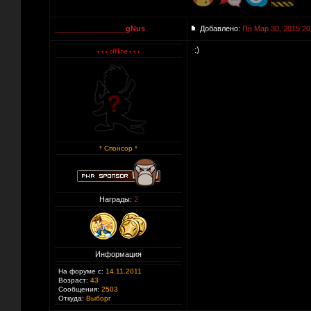
_________________gNus
Добавлено:
Пн Мар 30, 2015 20
:)
* Спонсор *
Награды:
2
Информация
На форуме с:
14.11.2011
Возраст:
43
Сообщения:
2503
Откуда:
Выборг