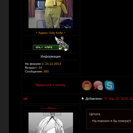
* Админ Only Knife *
Информация
На форуме с:
24.12.2013
Возраст:
34
Сообщения:
393
Вернуться к началу
o5
Добавлено:
Пт Мар 20, 2015 15
Цитата:
На mansion я бы поиграл!