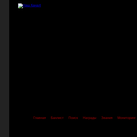
Главная
Банлист
Поиск
Награды
Звания
Мониторинг