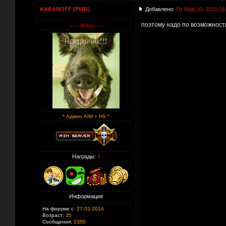
KABANOFF [PWR]
Добавлено:
Пт Мар 20, 2015 16
поэтому надо по возможности
* Админ AIM + HS *
Награды:
4
Информация
На форуме с:
27.02.2014
Возраст:
35
Сообщения:
2350