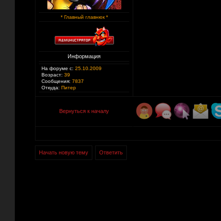
* Главный главнюк *
Информация
На форуме с:
25.10.2009
Возраст:
39
Сообщения:
7837
Откуда:
Питер
Вернуться к началу
Начать новую тему
Ответить