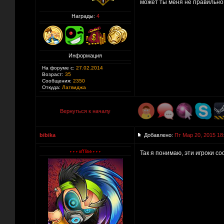
может ты меня не правильно 
Награды:
4
Информация
На форуме с:
27.02.2014
Возраст:
35
Сообщения:
2350
Откуда:
Латвиджа
Вернуться к началу
bibika
Добавлено:
Пт Мар 20, 2015 18
Так я понимаю, эти игроки с