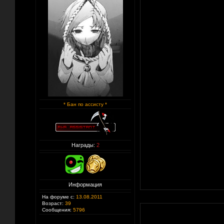
* Бан по ассисту *
Награды:
2
Информация
На форуме с:
13.08.2011
Возраст:
39
Сообщения:
5796