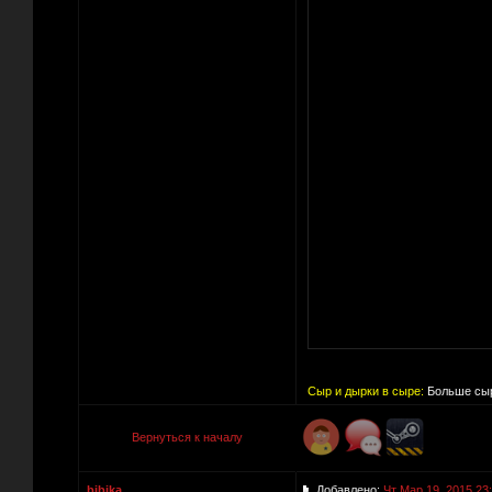
Сыр и дырки в сыре:
Больше сыр
Вернуться к началу
bibika
Добавлено:
Чт Мар 19, 2015 23