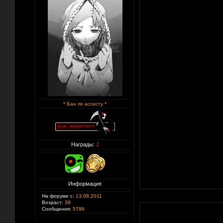
* Бан по ассисту *
Награды:
2
Информация
На форуме с:
13.08.2011
Возраст:
39
Сообщения:
5796