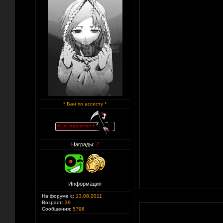
* Бан по ассисту *
Награды:
2
Информация
На форуме с:
13.08.2011
Возраст:
39
Сообщения:
5796