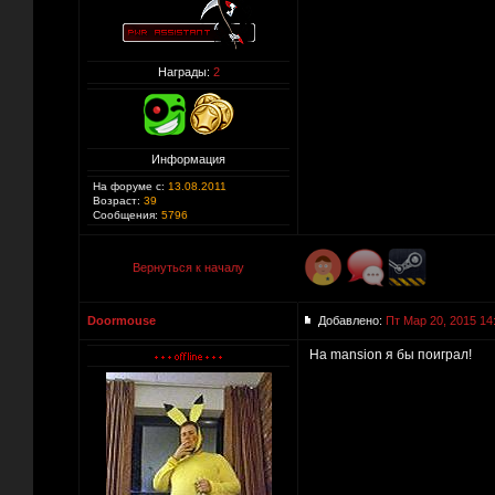
Награды:
2
Информация
На форуме с:
13.08.2011
Возраст:
39
Сообщения:
5796
Вернуться к началу
Doormouse
Добавлено:
Пт Мар 20, 2015 14
На mansion я бы поиграл!