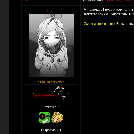
o5
Добавлено:
Пт Мар 20, 2015 1:
Я намекаю Гнусу и компании, 
аргументируют, какие карты 
Сыр и дырки в сыре:
Больше сыр
* Бан по ассисту *
Награды:
2
Информация