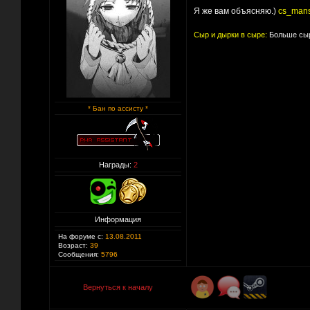
Я же вам объясняю.)
cs_man
Сыр и дырки в сыре:
Больше сыр
* Бан по ассисту *
Награды:
2
Информация
На форуме с:
13.08.2011
Возраст:
39
Сообщения:
5796
Вернуться к началу