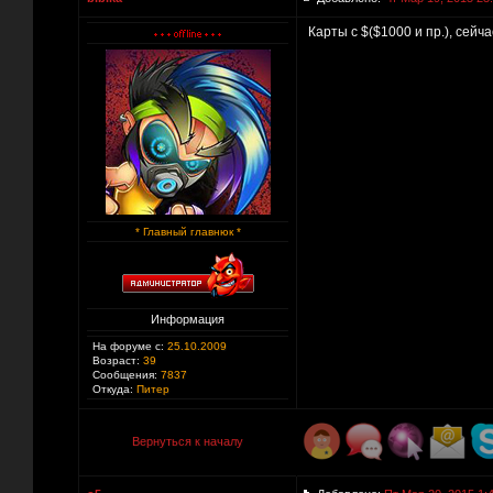
Карты с $($1000 и пр.), сейча
* Главный главнюк *
Информация
На форуме с:
25.10.2009
Возраст:
39
Сообщения:
7837
Откуда:
Питер
Вернуться к началу