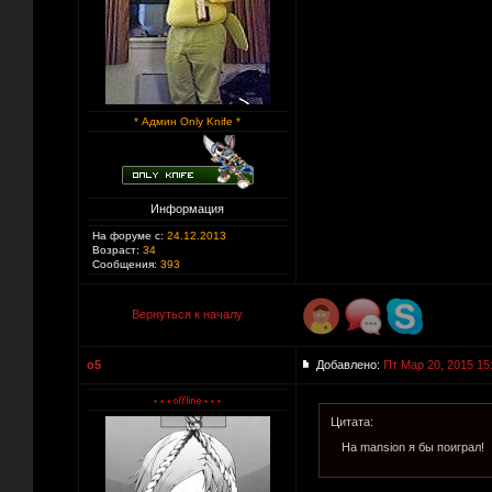
* Админ Only Knife *
Информация
На форуме с:
24.12.2013
Возраст:
34
Сообщения:
393
Вернуться к началу
o5
Добавлено:
Пт Мар 20, 2015 15
Цитата:
На mansion я бы поиграл!