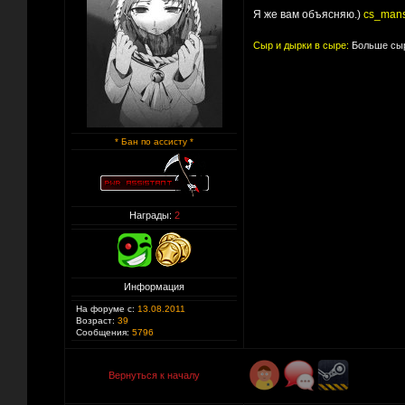
Я же вам объясняю.)
cs_man
Сыр и дырки в сыре:
Больше сыр
* Бан по ассисту *
Награды:
2
Информация
На форуме с:
13.08.2011
Возраст:
39
Сообщения:
5796
Вернуться к началу