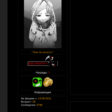
* Бан по ассисту *
Награды:
2
Информация
На форуме с:
13.08.2011
Возраст:
39
Сообщения:
5796