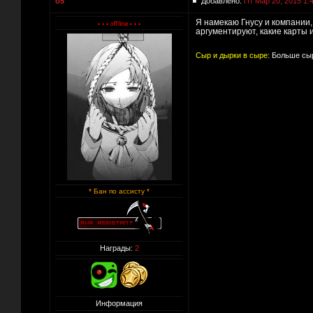
o5
Добавлено:
Пт Мар 20, 2015 1:
Я намекаю Гнусу и компании, 
аргументируют, какие карты 
Сыр и дырки в сыре:
Больше сыр
* Бан по ассисту *
Награды:
2
Информация