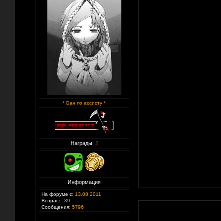
* Бан по ассисту *
Награды:
2
Информация
На форуме с:
13.08.2011
Возраст:
39
Сообщения:
5796