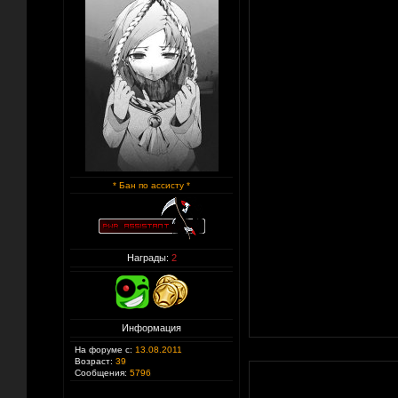
* Бан по ассисту *
Награды:
2
Информация
На форуме с:
13.08.2011
Возраст:
39
Сообщения:
5796