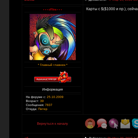
Карты с $($1000 и пр.), сейча
* Главный главнюк *
Информация
На форуме с:
25.10.2009
Возраст:
39
Сообщения:
7837
Откуда:
Питер
Вернуться к началу