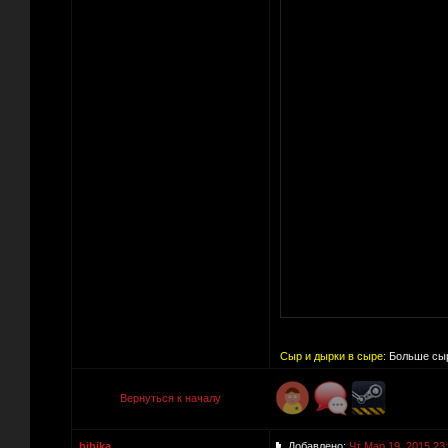
Сыр и дырки в сыре:
Больше сыр
Вернуться к началу
bibika
Добавлено:
Чт Мар 19, 2015 23