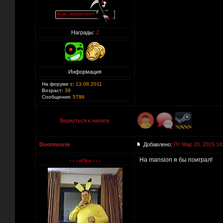
Награды:
2
Информация
На форуме с:
13.08.2011
Возраст:
39
Сообщения:
5796
Вернуться к началу
Doormouse
Добавлено:
Пт Мар 20, 2015 14
На mansion я бы поиграл!