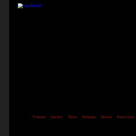
Главная
Банлист
Поиск
Награды
Звания
Мониторинг