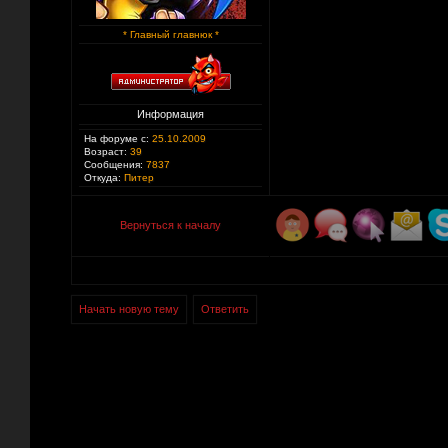
* Главный главнюк *
Информация
На форуме с:
25.10.2009
Возраст:
39
Сообщения:
7837
Откуда:
Питер
Вернуться к началу
Начать новую тему
Ответить