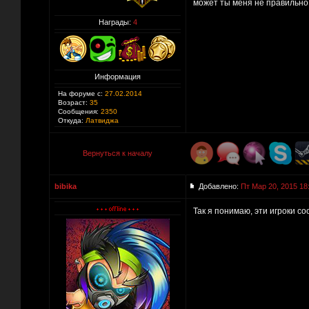
может ты меня не правильно 
Награды:
4
Информация
На форуме с:
27.02.2014
Возраст:
35
Сообщения:
2350
Откуда:
Латвиджа
Вернуться к началу
bibika
Добавлено:
Пт Мар 20, 2015 18
Так я понимаю, эти игроки с