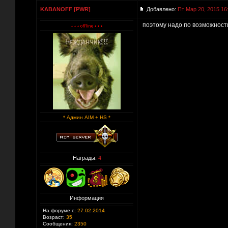
KABANOFF [PWR]
Добавлено:
Пт Мар 20, 2015 16
поэтому надо по возможности
* Админ AIM + HS *
Награды:
4
Информация
На форуме с:
27.02.2014
Возраст:
35
Сообщения:
2350