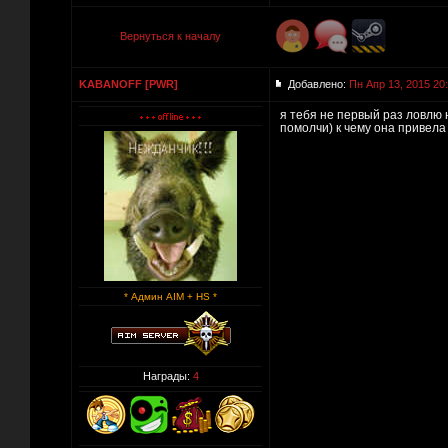
Вернуться к началу
KABANOFF [PWR]
Добавлено:
Пн Апр 13, 2015 20
я тебя не первый раз ловлю 
помолчи) к чему она привела
* Админ AIM + HS *
Награды:
4