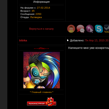
Информация
На форуме с:
27.02.2014
Возраст:
35
Сообщения:
2350
Откуда:
Латвиджа
Вернуться к началу
bibika
Добавлено:
Пн Апр 13, 2015 20
Напишите мне уже конкретный
* Главный главнюк *