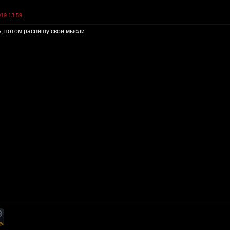
019 13:59
, потом распишу свои мысли.