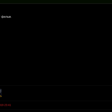
т фильм.
019 23:41