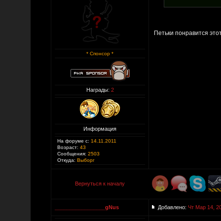
Петьки понравится это
* Спонсор *
Награды:
2
Информация
На форуме с:
14.11.2011
Возраст:
43
Сообщения:
2503
Откуда:
Выборг
Вернуться к началу
_________________gNus
Добавлено:
Чт Мар 14, 2