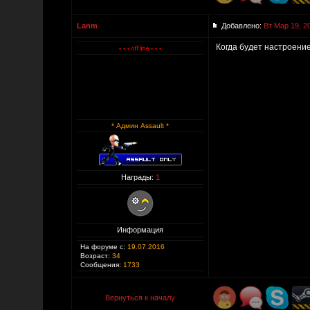
Lanm
Добавлено:
Вт Мар 19, 2
Когда будет настроение
* Админ Assault *
Награды:
1
Информация
На форуме с:
19.07.2016
Возраст:
34
Сообщения:
1733
Вернуться к началу