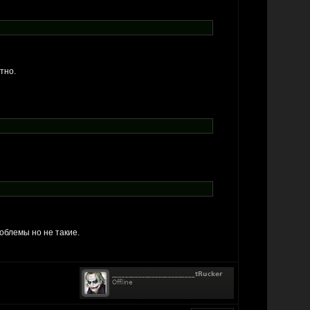
тно.
облемы но не такие.