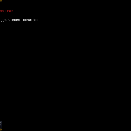
019 11:09
 для чтения - почитаю.