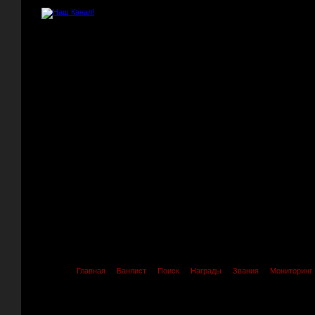
Главная
Банлист
Поиск
Награды
Звания
Мониторинг