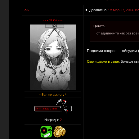
o5
Добавлено:
Чт Мар 27, 2014 15
Цитата:
от админки-то как раз все
Подними вопрос — обсудим.)
Сыр и дырки в сыре:
Больше сыр
* Бан по ассисту *
Награды:
2