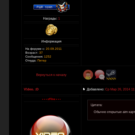
Награды:
1
Информация
На форуме с:
20.09.2011
Возраст:
37
Сообщения:
1252
Откуда:
Питер
Вернуться к началу
V!deo. :D
Добавлено:
Ср Мар 26, 2014 11
Цитата:
Обычно открытые aim карт