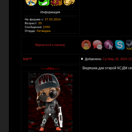
Информация
На форуме с:
27.02.2014
Возраст:
35
Сообщения:
2350
Откуда:
Латвиджа
Вернуться к началу
h1t^^
Добавлено:
Ср Мар 26, 2014 12
Видяшка,дак открой КСДМ сер