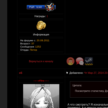
Награды:
1
Информация
На форуме с:
20.09.2011
Возраст:
37
Сообщения:
1252
Откуда:
Питер
Вернуться к началу
o5
Добавлено:
Чт Мар 27, 2014 23
Цитата:
Посмотрите статистику Дэ
А что смотреть? Я изначально
примеру). А в эвенте участвую