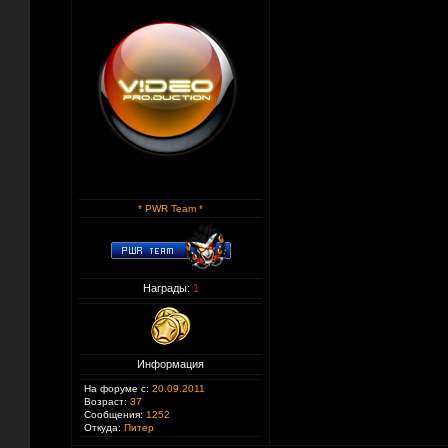
* PWR Team *
Награды:
1
Информация
На форуме с:
20.09.2011
Возраст:
37
Сообщения:
1252
Откуда:
Питер