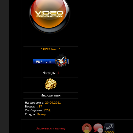
* PWR Team *
Награды:
1
Информация
На форуме с:
20.09.2011
Возраст:
37
Сообщения:
1252
Откуда:
Питер
Вернуться к началу