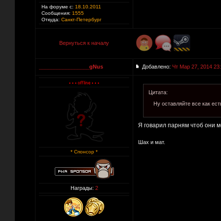
На форуме с:
18.10.2011
Сообщения:
1555
Откуда:
Санкт-Петербург
Вернуться к началу
_________________gNus
Добавлено:
Чт Мар 27, 2014 23
Цитата:
Ну оставляйте все как ест
Я говарил парням чтоб они ме
Шах и мат.
* Спонсор *
Награды:
2