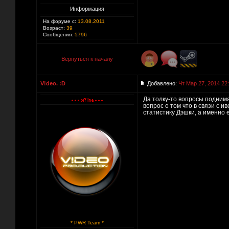
Информация
На форуме с:
13.08.2011
Возраст:
39
Сообщения:
5796
Вернуться к началу
V!deo. :D
Добавлено:
Чт Мар 27, 2014 22
Да толку-то вопросы поднимат
вопрос о том что в связи с и
статистику Дэшки, а именно 
* PWR Team *