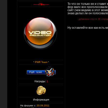
То что он только ее и ставит
фор мапс все проголосовали 
сайт (чем видимо в этот мом
знаю делал ли он голосовалку
- добавлено спустя 16 секунд
Ну оставляйте все как есть м
* PWR Team *
Награды:
1
Информация
На форуме с:
20.09.2011