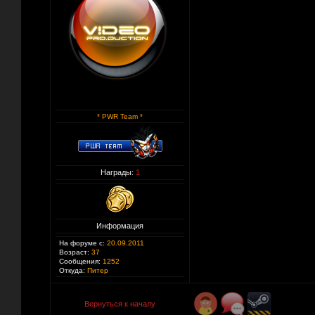
* PWR Team *
Награды:
1
Информация
На форуме с:
20.09.2011
Возраст:
37
Сообщения:
1252
Откуда:
Питер
Вернуться к началу