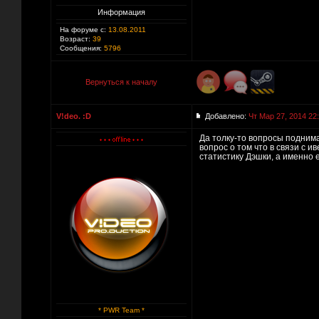
Информация
На форуме с:
13.08.2011
Возраст:
39
Сообщения:
5796
Вернуться к началу
V!deo. :D
Добавлено:
Чт Мар 27, 2014 22
Да толку-то вопросы поднимат
вопрос о том что в связи с и
статистику Дэшки, а именно 
* PWR Team *