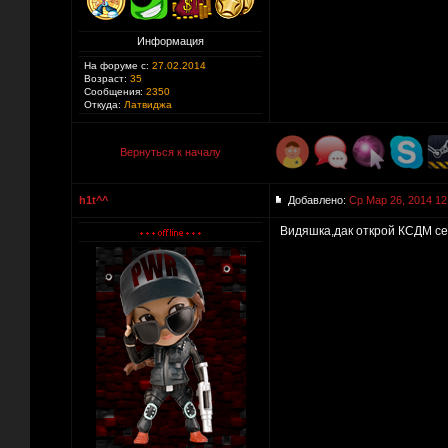
Информация
На форуме с:
27.02.2014
Возраст:
35
Сообщения:
2350
Откуда:
Латвиджа
Вернуться к началу
h1t^^
Добавлено:
Ср Мар 26, 2014 12
Видяшка,дак открой КСДМ сер