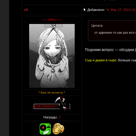
o5
Добавлено:
Чт Мар 27, 2014 15
Цитата:
от админки-то как раз все
Подними вопрос — обсудим.)
Сыр и дырки в сыре:
Больше сыр
* Бан по ассисту *
Награды:
2