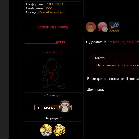
На форуме с:
18.10.2011
Сообщения:
1555
Откуда:
Санкт-Петербург
Вернуться к началу
_________________gNus
Добавлено:
Чт Мар 27, 2014 23
Цитата:
Ну оставляйте все как ест
Я говарил парням чтоб они ме
Шах и мат.
* Спонсор *
Награды:
2