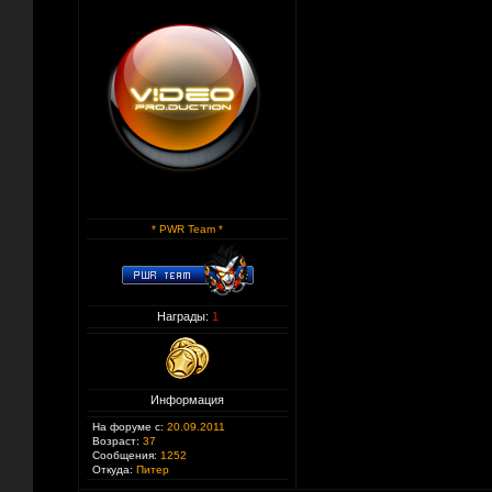
* PWR Team *
Награды:
1
Информация
На форуме с:
20.09.2011
Возраст:
37
Сообщения:
1252
Откуда:
Питер