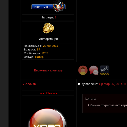
Награды:
1
Информация
На форуме с:
20.09.2011
Возраст:
37
Сообщения:
1252
Откуда:
Питер
Вернуться к началу
V!deo. :D
Добавлено:
Ср Мар 26, 2014 11
Цитата:
Обычно открытые aim карт