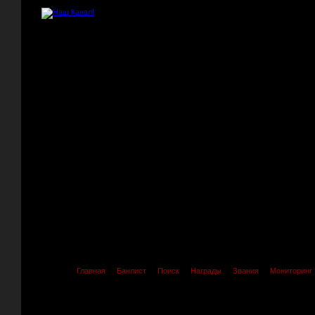
Главная
Банлист
Поиск
Награды
Звания
Мониторинг