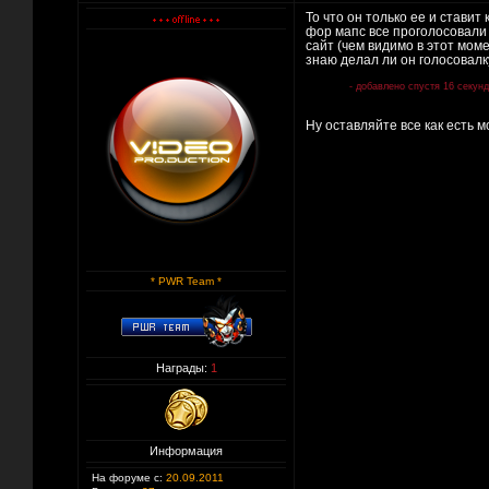
То что он только ее и ставит
фор мапс все проголосовали 
сайт (чем видимо в этот мом
знаю делал ли он голосовалку
- добавлено спустя 16 секунд
Ну оставляйте все как есть м
* PWR Team *
Награды:
1
Информация
На форуме с:
20.09.2011