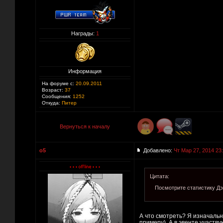
Награды:
1
Информация
На форуме с:
20.09.2011
Возраст:
37
Сообщения:
1252
Откуда:
Питер
Вернуться к началу
o5
Добавлено:
Чт Мар 27, 2014 23
Цитата:
Посмотрите статистику Дэ
А что смотреть? Я изначально
примеру). А в эвенте участвую