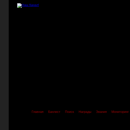
Главная
Банлист
Поиск
Награды
Звания
Мониторинг