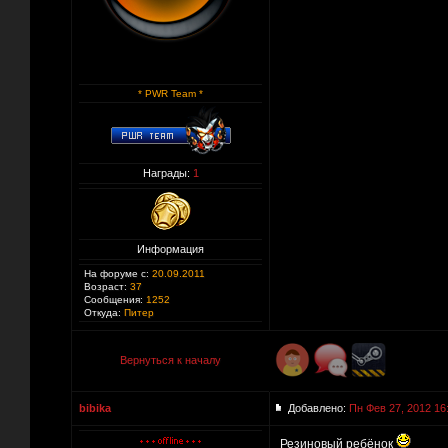
* PWR Team *
Награды:
1
Информация
На форуме с:
20.09.2011
Возраст:
37
Сообщения:
1252
Откуда:
Питер
Вернуться к началу
bibika
Добавлено:
Пн Фев 27, 2012 16
Резиновый ребёнок