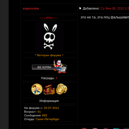
xupocuma
Добавлено:
Ср Фев 08, 2012 0:
это не та, эта ппц фальшиви
* Ветеран форума *
Награды:
3
Информация
На форуме с:
20.07.2011
Возраст:
41
Сообщения:
692
Откуда:
Санкт-Петербург