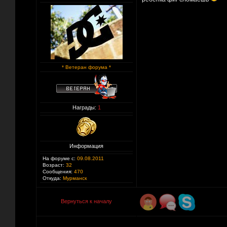
* Ветеран форума *
Награды:
1
Информация
На форуме с:
09.08.2011
Возраст:
32
Сообщения:
470
Откуда:
Мурманск
Вернуться к началу