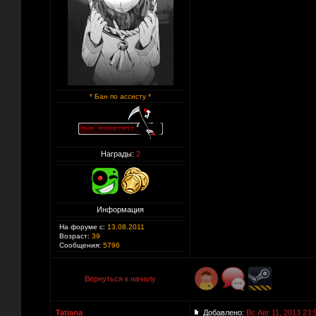
* Бан по ассисту *
Награды:
2
Информация
На форуме с:
13.08.2011
Возраст:
39
Сообщения:
5796
Вернуться к началу
Tatiana
Добавлено:
Вс Авг 11, 2013 23: