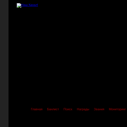
Главная
Банлист
Поиск
Награды
Звания
Мониторинг