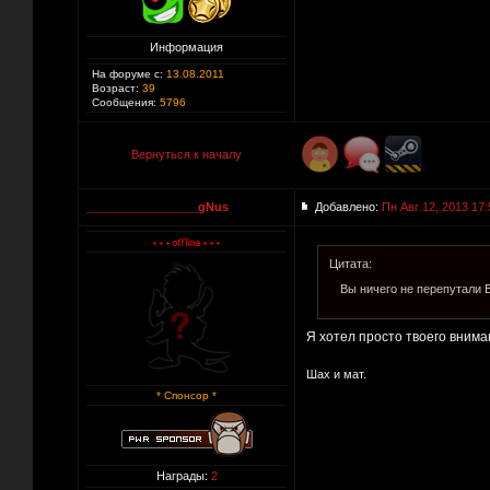
Информация
На форуме с:
13.08.2011
Возраст:
39
Сообщения:
5796
Вернуться к началу
_________________gNus
Добавлено:
Пн Авг 12, 2013 17:
Цитата:
Вы ничего не перепутали
Я хотел просто твоего внима
Шах и мат.
* Спонсор *
Награды:
2