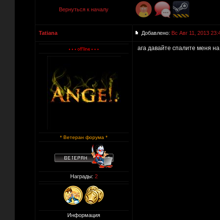
Вернуться к началу
Tatiana
Добавлено:
Вс Авг 11, 2013 23:
ага давайте спалите меня на а
* Ветеран форума *
Награды:
2
Информация