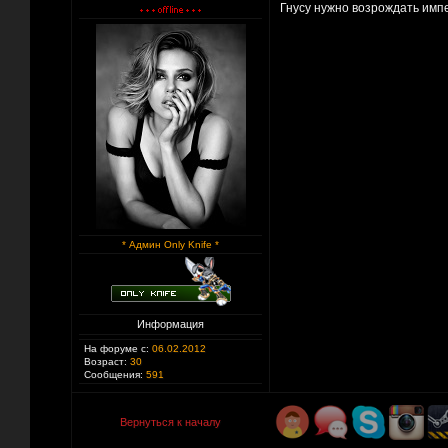
Гнусу нужно возрождать имп
* Админ Only Knife *
Информация
На форуме с:
06.02.2012
Возраст:
30
Сообщения:
591
Вернуться к началу