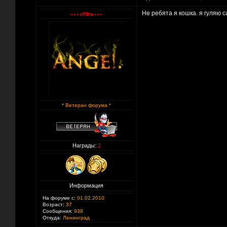
Не ребята я кошка. я гуляю 
* Ветеран форума *
Награды:
2
Информация
На форуме с:
01.02.2010
Возраст:
37
Сообщения:
938
Откуда:
Ленинград