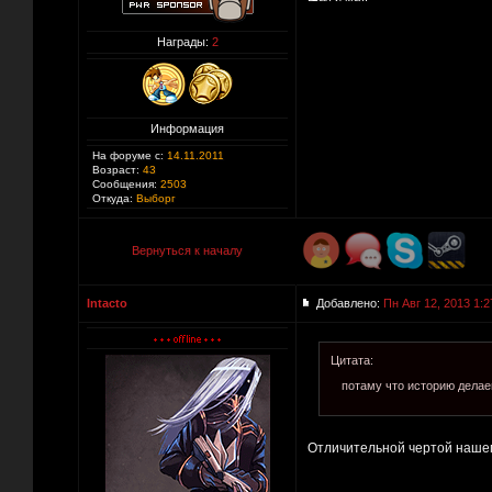
Награды:
2
Информация
На форуме с:
14.11.2011
Возраст:
43
Сообщения:
2503
Откуда:
Выборг
Вернуться к началу
Intacto
Добавлено:
Пн Авг 12, 2013 1:2
Цитата:
потаму что историю дела
Отличительной чертой нашего