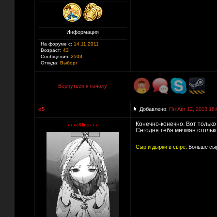
Информация
На форуме с:
14.11.2011
Возраст:
43
Сообщения:
2503
Откуда:
Выборг
Вернуться к началу
o5
Добавлено:
Пн Авг 12, 2013 18:
Конечно-конечно. Вот только
Сегодня тебя мичман столько
Сыр и дырки в сыре:
Больше сыр