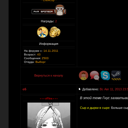
* Спонсор *
Награды:
2
Информация
На форуме с:
14.11.2011
Возраст:
43
Сообщения:
2503
Откуда:
Выборг
Вернуться к началу
o5
Добавлено:
Вс Авг 11, 2013 23:
В этой теме Гнус захватыв
Сыр и дырки в сыре:
Больше сыр