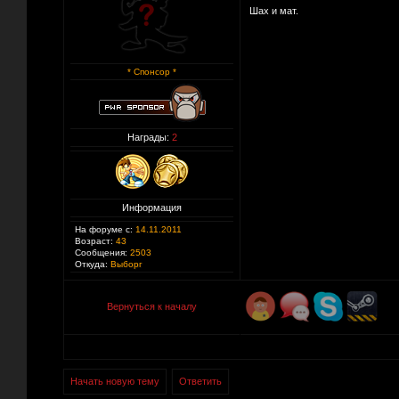
Шах и мат.
* Спонсор *
Награды:
2
Информация
На форуме с:
14.11.2011
Возраст:
43
Сообщения:
2503
Откуда:
Выборг
Вернуться к началу
Начать новую тему
Ответить