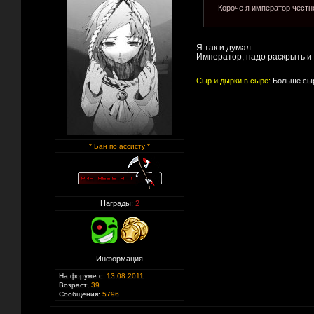
Короче я император честно
Я так и думал.
Император, надо раскрыть и 
Сыр и дырки в сыре:
Больше сыр
* Бан по ассисту *
Награды:
2
Информация
На форуме с:
13.08.2011
Возраст:
39
Сообщения:
5796