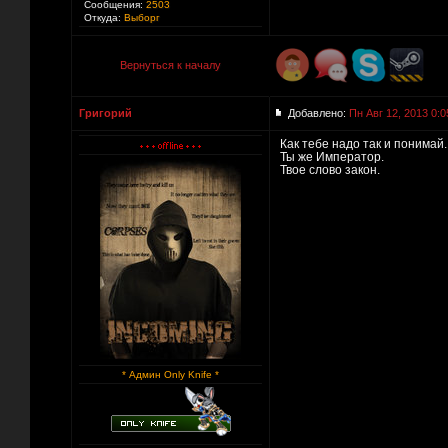
Сообщения:
2503
Откуда:
Выборг
Вернуться к началу
Григорий
Добавлено:
Пн Авг 12, 2013 0:0
Как тебе надо так и понимай.
Ты же Император.
Твое слово закон.
* Админ Only Knife *