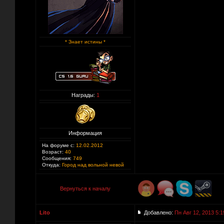
* Знает истины *
Награды:
1
Информация
На форуме с:
12.02.2012
Возраст:
40
Сообщения:
749
Откуда:
Город над вольной невой
Вернуться к началу
Lito
Добавлено:
Пн Авг 12, 2013 5:1