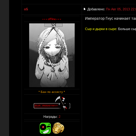
o5
Добавлено:
Пн Авг 05, 2013 22:
Император Гнус начинает так
Сыр и дырки в сыре:
Больше сыр
* Бан по ассисту *
Награды:
2