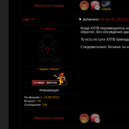
Вернуться к началу
i am "+"
Добавлено:
Пн Авг 05, 2013 21:
Когда ХЛТВ перемещалось на 
обратно ,без обсуждения дан
То есть по сути ХЛТВ принад
Следовательно Татьяна ты не
* Админ Classic *
Информация
На форуме с:
14.08.2012
Возраст:
28
Сообщения:
754
Вернуться к началу