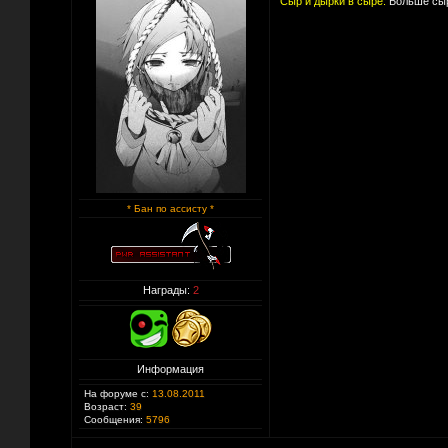
Сыр и дырки в сыре:
Больше сыр
* Бан по ассисту *
Награды:
2
Информация
На форуме с:
13.08.2011
Возраст:
39
Сообщения:
5796