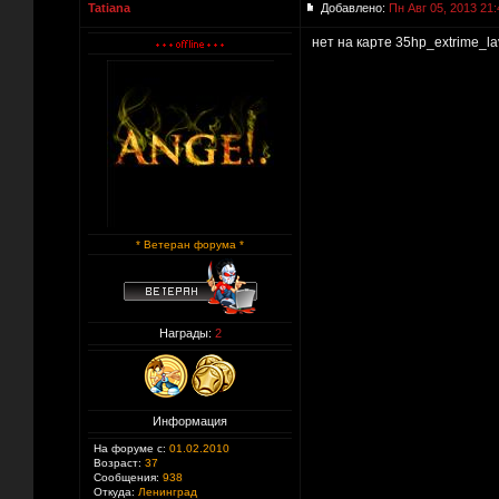
Tatiana
Добавлено:
Пн Авг 05, 2013 21:
нет на карте 35hp_extrime_la
* Ветеран форума *
Награды:
2
Информация
На форуме с:
01.02.2010
Возраст:
37
Сообщения:
938
Откуда:
Ленинград