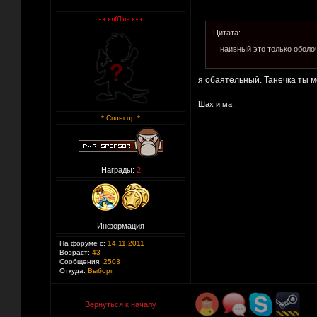
Цитата:
наивный это только оболо
я обаятельный. Танечка ты м
Шах и мат.
* Спонсор *
Награды:
2
Информация
На форуме с:
14.11.2011
Возраст:
43
Сообщения:
2503
Откуда:
Выборг
Вернуться к началу