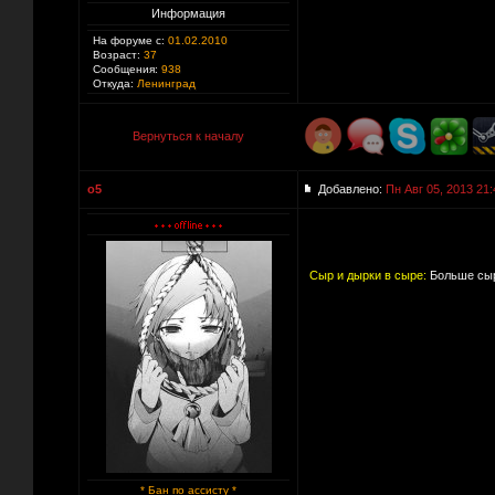
Информация
На форуме с:
01.02.2010
Возраст:
37
Сообщения:
938
Откуда:
Ленинград
Вернуться к началу
o5
Добавлено:
Пн Авг 05, 2013 21:
Сыр и дырки в сыре:
Больше сыр
* Бан по ассисту *