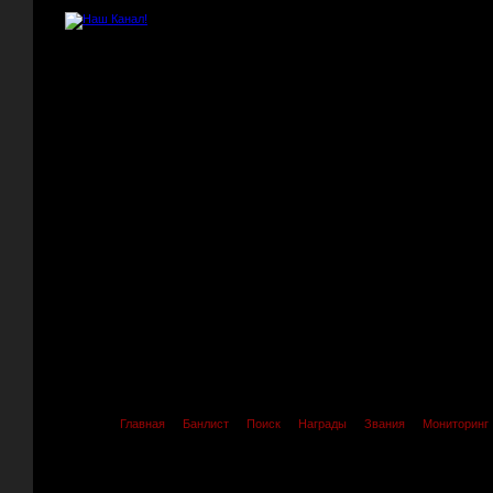
Главная
Банлист
Поиск
Награды
Звания
Мониторинг