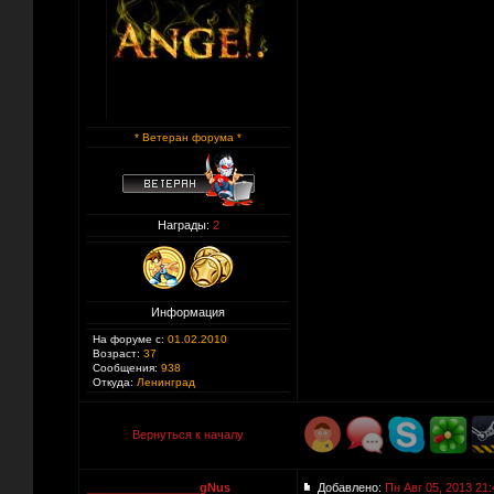
* Ветеран форума *
Награды:
2
Информация
На форуме с:
01.02.2010
Возраст:
37
Сообщения:
938
Откуда:
Ленинград
Вернуться к началу
_________________gNus
Добавлено:
Пн Авг 05, 2013 21: