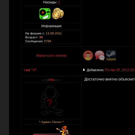
Награды:
2
Информация
На форуме с:
13.08.2011
Возраст:
39
Сообщения:
5796
Вернуться к началу
i am "+"
Добавлено:
Пн Авг 05, 2013 22:
Достаточно внятно объяснить
* Админ Classic *