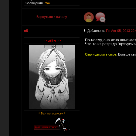
Сообщения:
754
Вернуться к началу
o5
Добавлено:
Пн Авг 05, 2013 22:
По-моему, она ясно намекает
Что-то из разряда "прячусь з
Сыр и дырки в сыре:
Больше сыр
* Бан по ассисту *