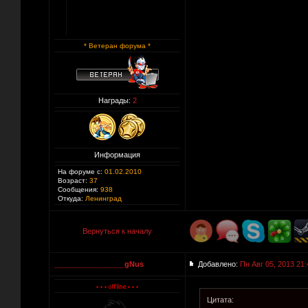
* Ветеран форума *
Награды:
2
Информация
На форуме с:
01.02.2010
Возраст:
37
Сообщения:
938
Откуда:
Ленинград
Вернуться к началу
_________________gNus
Добавлено:
Пн Авг 05, 2013 21:
Цитата: