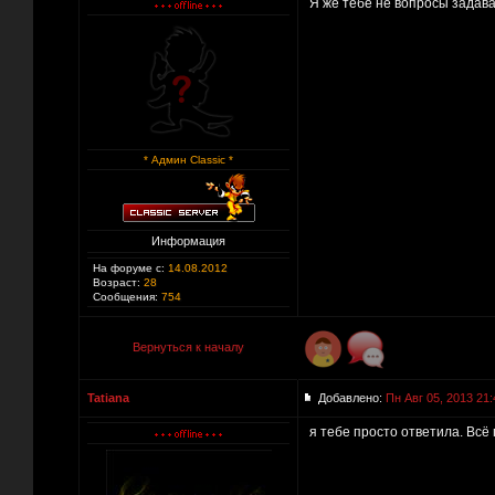
Я же тебе не вопросы задава
* Админ Classic *
Информация
На форуме с:
14.08.2012
Возраст:
28
Сообщения:
754
Вернуться к началу
Tatiana
Добавлено:
Пн Авг 05, 2013 21:
я тебе просто ответила. Всё