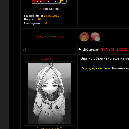
Информация
На форуме с:
14.08.2012
Возраст:
28
Сообщения:
754
Вернуться к началу
o5
Добавлено:
Пн Авг 05, 2013 22:
Внятно объяснено ещё на пер
Сыр и дырки в сыре:
Больше сыр
* Бан по ассисту *