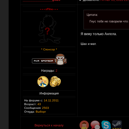
Цитата:
Гнус тебе не говорили что
Я вижу только Ангела.
Шах и мат.
* Спонсор *
Награды:
2
Информация
На форуме с:
14.11.2011
Возраст:
43
Сообщения:
2503
Откуда:
Выборг
Вернуться к началу