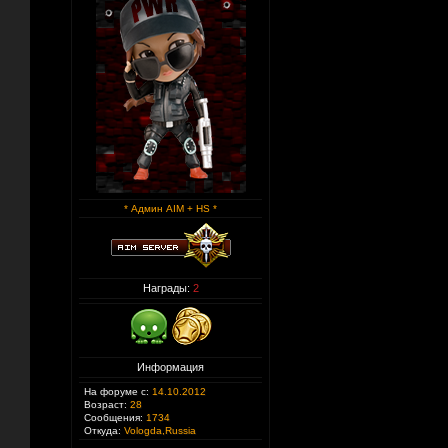
* Админ AIM + HS *
Награды:
2
Информация
На форуме с:
14.10.2012
Возраст:
28
Сообщения:
1734
Откуда:
Vologda,Russia