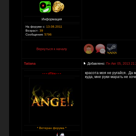
Информация
На форуме с:
13.08.2011
Возраст:
39
Сообщения:
5796
Вернуться к началу
Tatiana
Добавлено:
Пн Авг 05, 2013 21:
красота моя не ругайся.. Да 
куда, мне руки марать не хоч
* Ветеран форума *