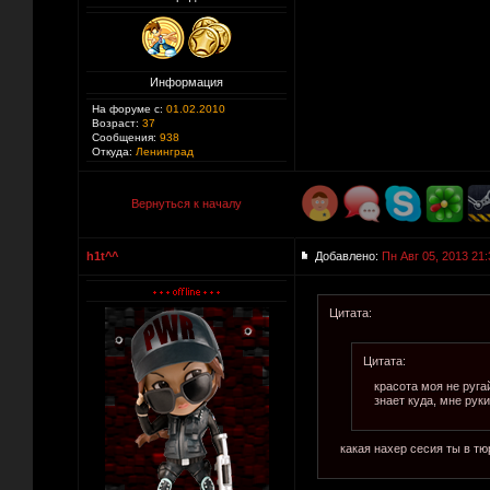
Информация
На форуме с:
01.02.2010
Возраст:
37
Сообщения:
938
Откуда:
Ленинград
Вернуться к началу
h1t^^
Добавлено:
Пн Авг 05, 2013 21:
Цитата:
Цитата:
красота моя не руга
знает куда, мне рук
какая нахер сесия ты в тюряги