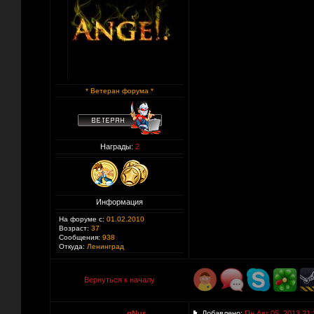
* Ветеран форума *
Награды:
2
Информация
На форуме с:
01.02.2010
Возраст:
37
Сообщения:
938
Откуда:
Ленинград
Вернуться к началу
_________________gNus
Добавлено:
Пн Авг 05, 2013 21: