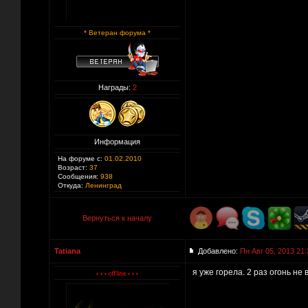
* Ветеран форума *
Награды:
2
Информация
На форуме с:
01.02.2010
Возраст:
37
Сообщения:
938
Откуда:
Ленинград
Вернуться к началу
Tatiana
Добавлено:
Пн Авг 05, 2013 21:
я уже горела. 2 раз огонь не