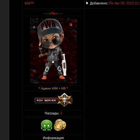
h1t^^
Добавлено:
Пн Авг 05, 2013 21:
* Админ AIM + HS *
Награды:
2
Информация