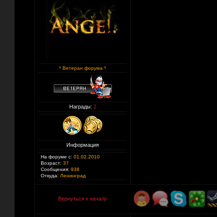
* Ветеран форума *
Награды:
2
Информация
На форуме с:
01.02.2010
Возраст:
37
Сообщения:
938
Откуда:
Ленинград
Вернуться к началу