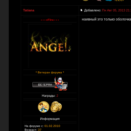
Tatiana
Добавлено:
Пн Авг 05, 2013 21:
наивный это только оболочк
* Ветеран форума *
Награды:
2
Информация
На форуме с:
01.02.2010
Возраст:
37