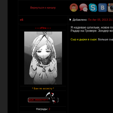
Вернуться к началу
o5
Добавлено:
Пн Авг 05, 2013 21:
Я надеваю шпильки, новое пл
Радар на Гровере. Зондер-кома
Сыр и дырки в сыре:
Больше сыр
* Бан по ассисту *
Награды:
2