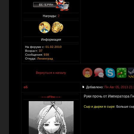
Награды:
2
Информация
На форуме с:
01.02.2010
Возраст:
37
Сообщения:
938
Откуда:
Ленинград
Вернуться к началу
o5
Добавлено:
Пн Авг 05, 2013 21:
Руки прочь от Императора Гн
Сыр и дырки в сыре:
Больше сыр