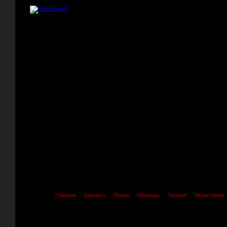
Главная
Банлист
Поиск
Награды
Звания
Мониторинг