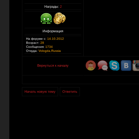
Награды:
2
Информация
На форуме с:
14.10.2012
Возраст:
28
Сообщения:
1734
Откуда:
Vologda,Russia
Вернуться к началу
Начать новую тему
Ответить