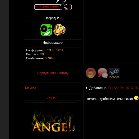
Награды:
2
Информация
На форуме с:
13.08.2011
Возраст:
39
Сообщения:
5796
Вернуться к началу
Tatiana
Добавлено:
Пн Авг 05, 2013 21:
нечего добавим немножко