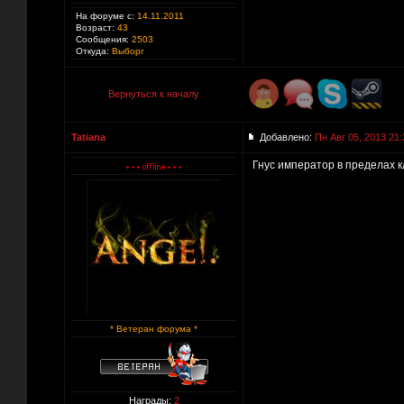
На форуме с:
14.11.2011
Возраст:
43
Сообщения:
2503
Откуда:
Выборг
Вернуться к началу
Tatiana
Добавлено:
Пн Авг 05, 2013 21:
Гнус император в пределах к
* Ветеран форума *
Награды:
2