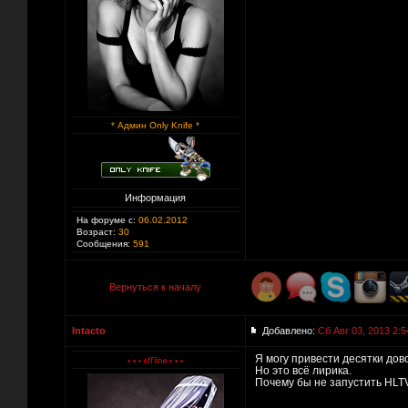
* Админ Only Knife *
Информация
На форуме с:
06.02.2012
Возраст:
30
Сообщения:
591
Вернуться к началу
Intacto
Добавлено:
Сб Авг 03, 2013 2:5
Я могу привести десятки дово
Но это всё лирика.
Почему бы не запустить HLT