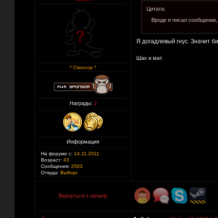
Цитата:
Вроде я писал сообщение, 
Я догадлевый гнус. Значит б
Шах и мат.
* Спонсор *
Награды:
2
Информация
На форуме с:
14.11.2011
Возраст:
43
Сообщения:
2503
Откуда:
Выборг
Вернуться к началу