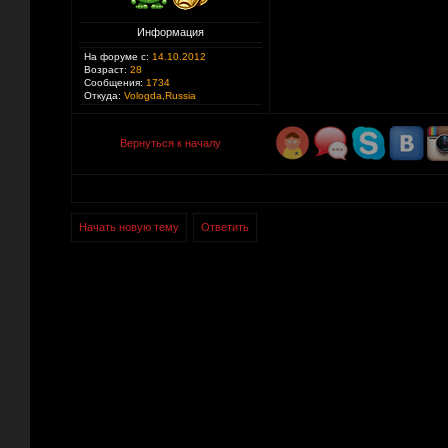
Информация
На форуме с:
14.10.2012
Возраст:
28
Сообщения:
1734
Откуда:
Vologda,Russia
Вернуться к началу
Начать новую тему
Ответить