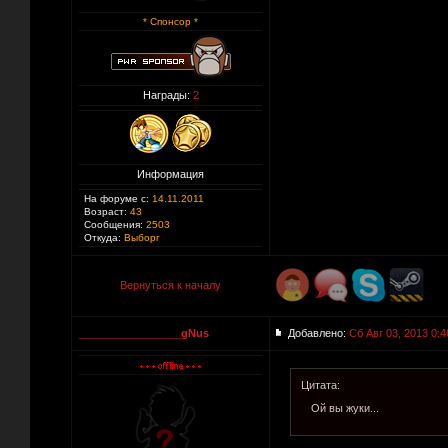
* Спонсор *
Награды:
2
Информация
На форуме с:
14.11.2011
Возраст:
43
Сообщения:
2503
Откуда:
Выборг
Вернуться к началу
_________________gNus
Добавлено:
Сб Авг 03, 2013 0:4
Цитата:
Ой вы жуки...