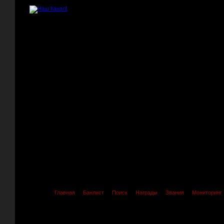
Главная
Банлист
Поиск
Награды
Звания
Мониторинг