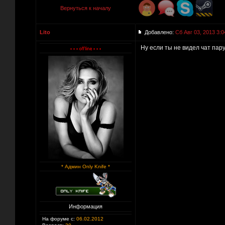
Вернуться к началу
Lito
Добавлено:
Сб Авг 03, 2013 3:0
Ну если ты не видел чат пару
* Админ Only Knife *
Информация
На форуме с:
06.02.2012