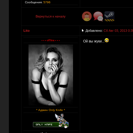
Сообщения:
5796
Вернуться к началу
Lito
Добавлено:
Сб Авг 03, 2013 0:3
Ой вы жуки...
* Админ Only Knife *