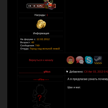
Награды:
1
Информация
На форуме с:
12.02.2012
Возраст:
40
Сообщения:
749
Откуда:
Город над вольной невой
Вернуться к началу
_________________gNus
Добавлено:
Сб Авг 03, 2013 0:4
А я предлагаю узнать почему
Шах и мат.