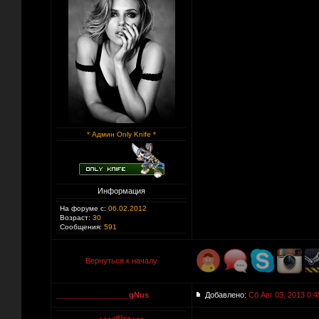
* Админ Only Knife *
Информация
На форуме с:
06.02.2012
Возраст:
30
Сообщения:
591
Вернуться к началу
_________________gNus
Добавлено:
Сб Авг 03, 2013 0:4