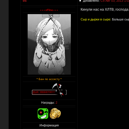
o5
Добавлено:
Сб Авг 03, 2013 1:0
Кинули нас на ХЛТВ, господа.
Сыр и дырки в сыре:
Больше сыр
* Бан по ассисту *
Награды:
2
Информация