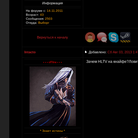
Информация
На форуме с:
14.11.2011
Возраст:
43
Сообщения:
2503
Откуда:
Выборг
Вернуться к началу
Intacto
Добавлено:
Сб Авг 03, 2013 1:4
Зачем HLTV на кнайфе?Ловит
* Знает истины *