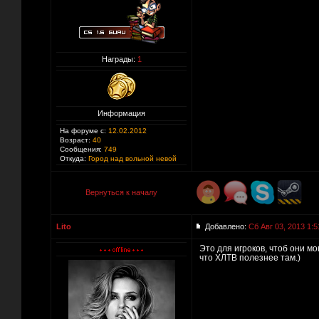
Награды:
1
Информация
На форуме с:
12.02.2012
Возраст:
40
Сообщения:
749
Откуда:
Город над вольной невой
Вернуться к началу
Lito
Добавлено:
Сб Авг 03, 2013 1:5
Это для игроков, чтоб они мо
что ХЛТВ полезнее там.)