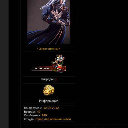
* Знает истины *
Награды:
1
Информация
На форуме с:
12.02.2012
Возраст:
40
Сообщения:
749
Откуда:
Город над вольной невой