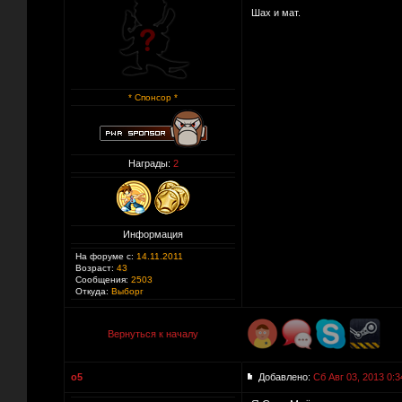
Шах и мат.
* Спонсор *
Награды:
2
Информация
На форуме с:
14.11.2011
Возраст:
43
Сообщения:
2503
Откуда:
Выборг
Вернуться к началу
o5
Добавлено:
Сб Авг 03, 2013 0:3