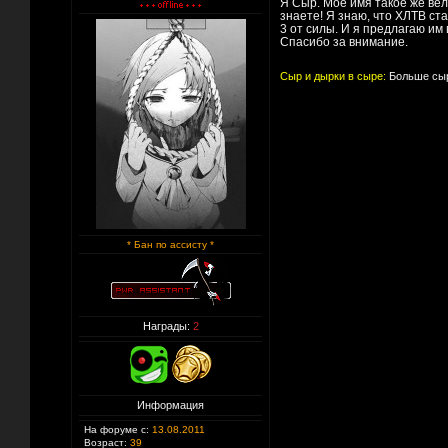
Я Сыр. Моё имя такое же вели
знаете! Я знаю, что ХЛТВ ст
3 от силы. И я предлагаю им 
Спасибо за внимание.
Сыр и дырки в сыре:
Больше сыр
* Бан по ассисту *
Награды:
2
Информация
На форуме с:
13.08.2011
Возраст:
39