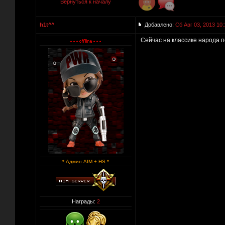
Вернуться к началу
h1t^^
Добавлено:
Сб Авг 03, 2013 10:
Сейчас на классике народа п
* Админ AIM + HS *
Награды:
2