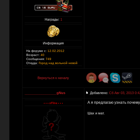
Награды:
1
Информация
На форуме с:
12.02.2012
Возраст:
40
Сообщения:
749
Откуда:
Город над вольной невой
Вернуться к началу
_________________gNus
Добавлено:
Сб Авг 03, 2013 0:4
А я предлагаю узнать почему
Шах и мат.