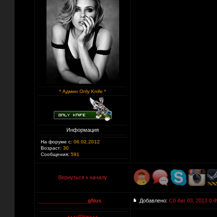
* Админ Only Knife *
Информация
На форуме с:
06.02.2012
Возраст:
30
Сообщения:
591
Вернуться к началу
_________________gNus
Добавлено:
Сб Авг 03, 2013 0:4