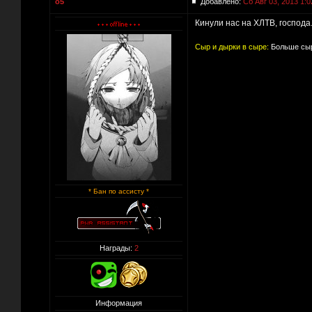
o5
Добавлено:
Сб Авг 03, 2013 1:0
Кинули нас на ХЛТВ, господа.
Сыр и дырки в сыре:
Больше сыр
* Бан по ассисту *
Награды:
2
Информация