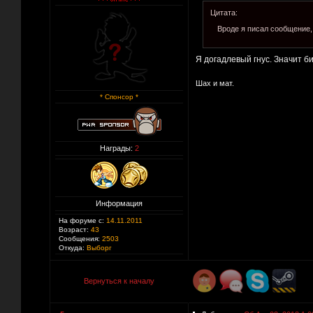
Цитата:
Вроде я писал сообщение, 
Я догадлевый гнус. Значит б
Шах и мат.
* Спонсор *
Награды:
2
Информация
На форуме с:
14.11.2011
Возраст:
43
Сообщения:
2503
Откуда:
Выборг
Вернуться к началу