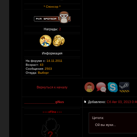
* Спонсор *
Награды:
2
Информация
На форуме с:
14.11.2011
Возраст:
43
Сообщения:
2503
Откуда:
Выборг
Вернуться к началу
_________________gNus
Добавлено:
Сб Авг 03, 2013 0:4
Цитата:
Ой вы жуки...