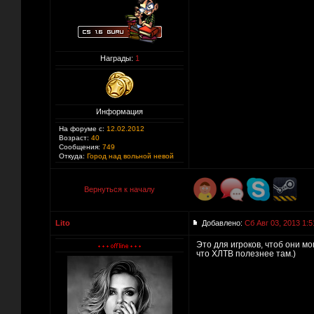
Награды:
1
Информация
На форуме с:
12.02.2012
Возраст:
40
Сообщения:
749
Откуда:
Город над вольной невой
Вернуться к началу
Lito
Добавлено:
Сб Авг 03, 2013 1:5
Это для игроков, чтоб они мо
что ХЛТВ полезнее там.)