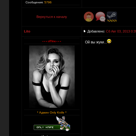
Сообщения:
5796
Вернуться к началу
Lito
Добавлено:
Сб Авг 03, 2013 0:3
Ой вы жуки...
* Админ Only Knife *