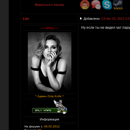
Вернуться к началу
Lito
Добавлено:
Сб Авг 03, 2013 3:0
Ну если ты не видел чат пару
* Админ Only Knife *
Информация
На форуме с:
06.02.2012