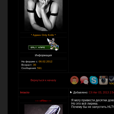
* Админ Only Knife *
Информация
На форуме с:
06.02.2012
Возраст:
30
Сообщения:
591
Вернуться к началу
Intacto
Добавлено:
Сб Авг 03, 2013 2:5
Я могу привести десятки дово
Но это всё лирика.
Почему бы не запустить HLT