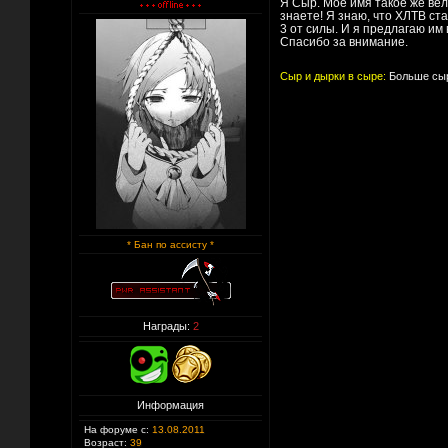
Я Сыр. Моё имя такое же вели
знаете! Я знаю, что ХЛТВ ст
3 от силы. И я предлагаю им 
Спасибо за внимание.
Сыр и дырки в сыре:
Больше сыр
* Бан по ассисту *
Награды:
2
Информация
На форуме с:
13.08.2011
Возраст:
39