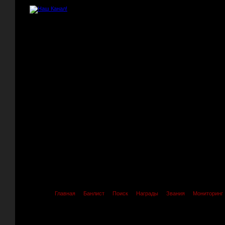
Главная
Банлист
Поиск
Награды
Звания
Мониторинг