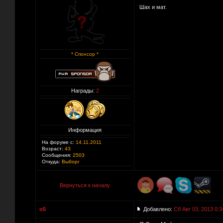
Шах и мат.
* Спонсор *
Награды:
2
Информация
На форуме с:
14.11.2011
Возраст:
43
Сообщения:
2503
Откуда:
Выборг
Вернуться к началу
o5
Добавлено:
Сб Авг 03, 2013 0:3