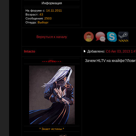
Информация
На форуме с:
14.11.2011
Возраст:
43
Сообщения:
2503
Откуда:
Выборг
Вернуться к началу
Intacto
Добавлено:
Сб Авг 03, 2013 1:4
Зачем HLTV на кнайфе?Ловит
* Знает истины *