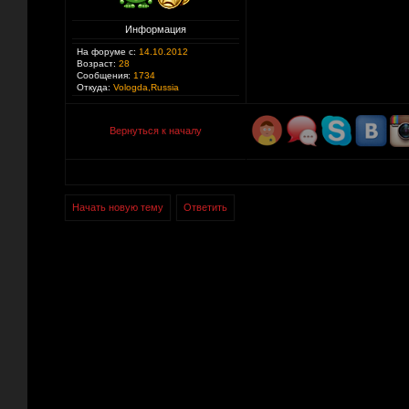
Информация
На форуме с:
14.10.2012
Возраст:
28
Сообщения:
1734
Откуда:
Vologda,Russia
Вернуться к началу
Начать новую тему
Ответить