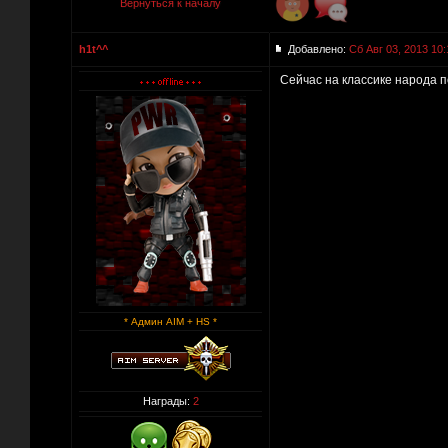
Вернуться к началу
h1t^^
Добавлено:
Сб Авг 03, 2013 10:
Сейчас на классике народа п
* Админ AIM + HS *
Награды:
2