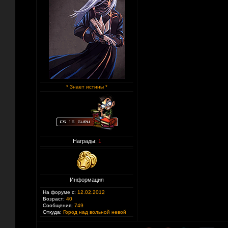
* Знает истины *
Награды:
1
Информация
На форуме с:
12.02.2012
Возраст:
40
Сообщения:
749
Откуда:
Город над вольной невой