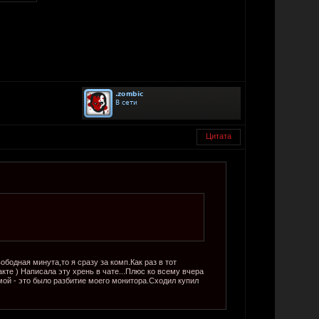
Цитата
бодная минута,то я сразу за комп.Как раз в тот
те ) Написала эту хрень в чате...Плюс ко всему вчера
ой - это было разбитие моего монитора.Сходил купил