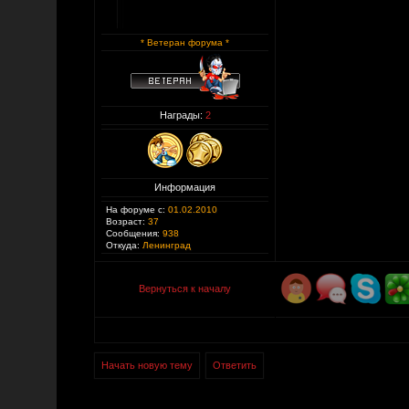
* Ветеран форума *
Награды:
2
Информация
На форуме с:
01.02.2010
Возраст:
37
Сообщения:
938
Откуда:
Ленинград
Вернуться к началу
Начать новую тему
Ответить