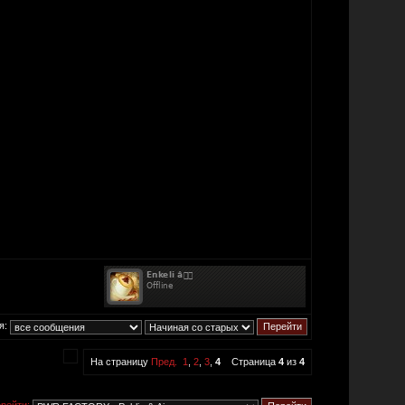
я:
На страницу
Пред.
1
,
2
,
3
,
4
Страница
4
из
4