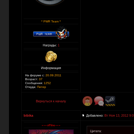
* PWR Team *
Награды:
1
Информация
На форуме с:
20.09.2011
Возраст:
37
Сообщения:
1252
Откуда:
Питер
Вернуться к началу
bibika
Добавлено:
Вт Ноя 13, 2012 9:0
Цитата: