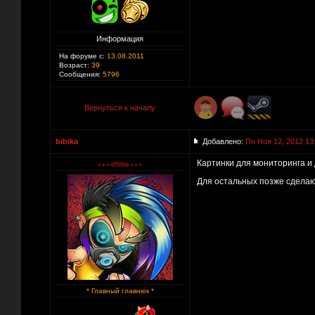
Информация
На форуме с:
13.08.2011
Возраст:
39
Сообщения:
5796
Вернуться к началу
bibika
Добавлено:
Пн Ноя 12, 2012 13
Картинки для мониторинга и 
Для остальных позже сделаю
* Главный главнюк *