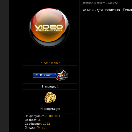
добавлено спустя 1 минуту:
ха моя идея написано - Реал
* PWR Team *
Награды:
1
Информация
На форуме с:
20.09.2011
Возраст:
37
Сообщения:
1252
Откуда:
Питер