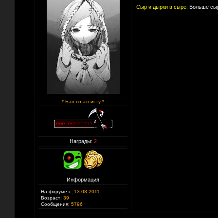
Сыр и дырки в сыре:
Больше сыр
* Бан по ассисту *
Награды:
2
Информация
На форуме с:
13.08.2011
Возраст:
39
Сообщения:
5796