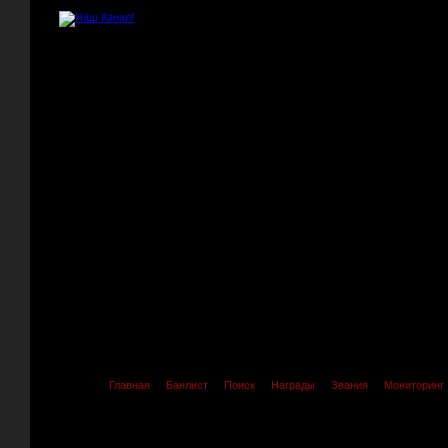
Главная
Банлист
Поиск
Награды
Звания
Мониторинг