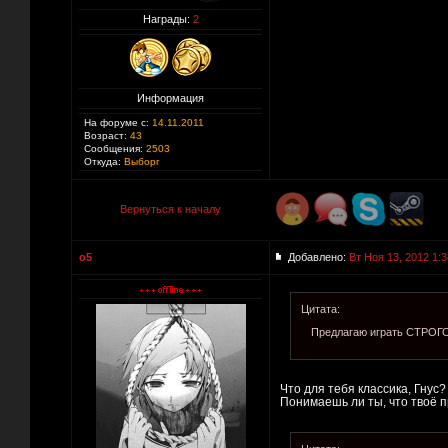
Награды:
2
Информация
На форуме с:
14.11.2011
Возраст:
43
Сообщения:
2503
Откуда:
Выборг
Вернуться к началу
o5
Добавлено:
Вт Ноя 13, 2012 1:3
Цитата:
Предлагаю играть СТРОГО
Что для тебя классика, Гнус
Понимаешь ли ты, что твоё п