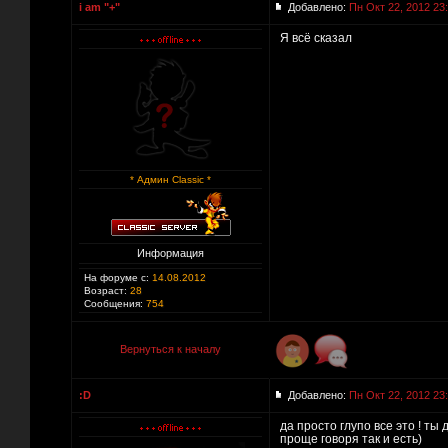
i am "+"
Добавлено:
Пн Окт 22, 2012 23
Я всё сказал
* Админ Classic *
Информация
На форуме с:
14.08.2012
Возраст:
28
Сообщения:
754
Вернуться к началу
:D
Добавлено:
Пн Окт 22, 2012 23
да просто глупо все это ! ты 
проще говоря так и есть)