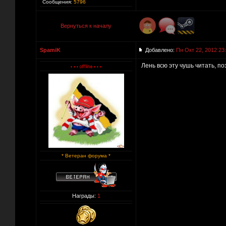
Сообщения:
5796
Вернуться к началу
SpamiK
Добавлено:
Пн Окт 22, 2012 23
Лень всю эту чушь читать, п
* Ветеран форума *
Награды:
1