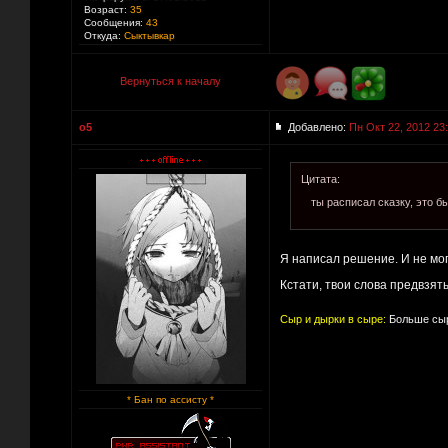
Возраст:
35
Сообщения:
43
Откуда:
Сыктывкар
Вернуться к началу
o5
Добавлено:
Пн Окт 22, 2012 23
Цитата:
ты расписал сказку, это б
Я написал решение. И не мог
Кстати, твои слова предвзят
Сыр и дырки в сыре:
Больше сыр
* Бан по ассисту *