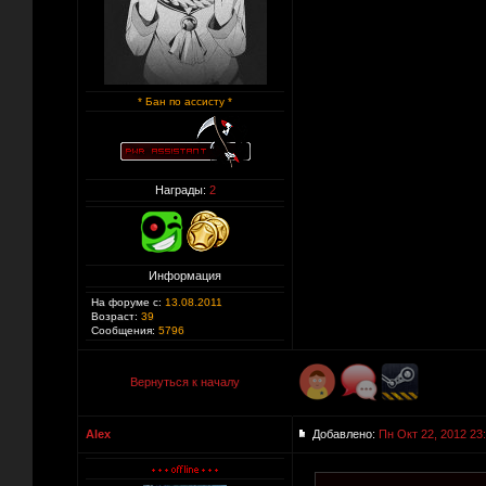
* Бан по ассисту *
Награды:
2
Информация
На форуме с:
13.08.2011
Возраст:
39
Сообщения:
5796
Вернуться к началу
Alex
Добавлено:
Пн Окт 22, 2012 23