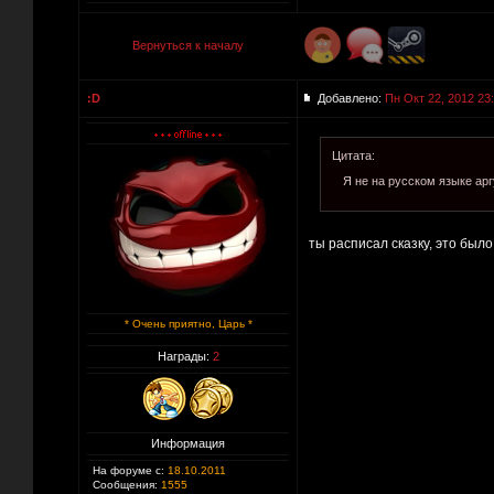
Вернуться к началу
:D
Добавлено:
Пн Окт 22, 2012 23
Цитата:
Я не на русском языке ар
ты расписал сказку, это было
* Очень приятно, Царь *
Награды:
2
Информация
На форуме с:
18.10.2011
Сообщения:
1555