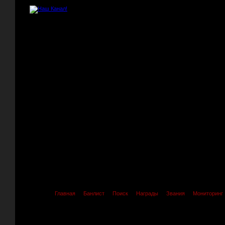
Главная
Банлист
Поиск
Награды
Звания
Мониторинг