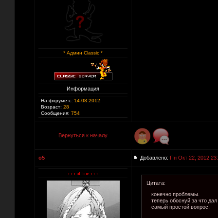
* Админ Classic *
Информация
На форуме с:
14.08.2012
Возраст:
28
Сообщения:
754
Вернуться к началу
o5
Добавлено:
Пн Окт 22, 2012 23
Цитата:
конечно проблемы.
теперь обоснуй за что дал
самый простой вопрос.