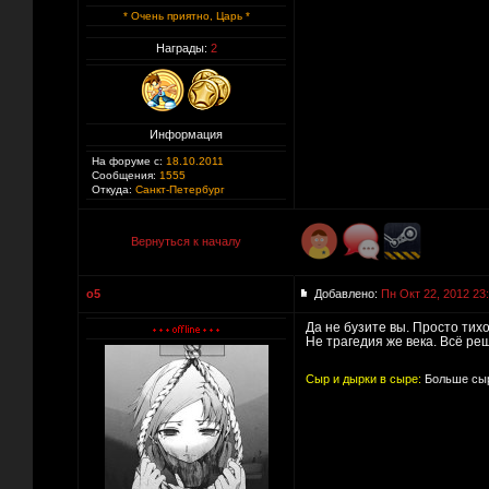
* Очень приятно, Царь *
Награды:
2
Информация
На форуме с:
18.10.2011
Сообщения:
1555
Откуда:
Санкт-Петербург
Вернуться к началу
o5
Добавлено:
Пн Окт 22, 2012 23
Да не бузите вы. Просто тих
Не трагедия же века. Всё ре
Сыр и дырки в сыре:
Больше сыр