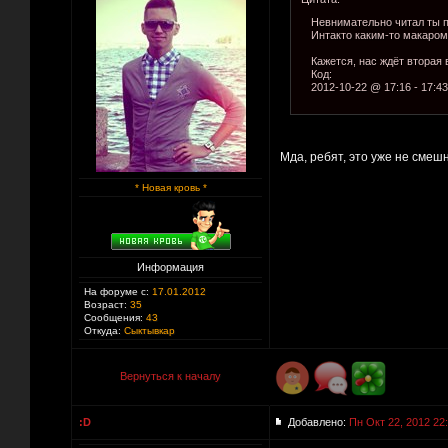
Невнимательно читал ты по
Интакто каким-то макаром
Кажется, нас ждёт вторая 
Код:
2012-10-22 @ 17:16 - 17:43
Мда, ребят, это уже не смешн
* Новая кровь *
Информация
На форуме с:
17.01.2012
Возраст:
35
Сообщения:
43
Откуда:
Сыктывкар
Вернуться к началу
:D
Добавлено:
Пн Окт 22, 2012 22