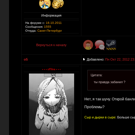
Информация
На форуме с:
18.10.2011
Сообщения:
1555
Откуда:
Санкт-Петербург
Вернуться к началу
o5
Добавлено:
Пн Окт 22, 2012 23
Цитата:
ты правда забанил ?
Нет, я так шучу. Открой банл
Проблемы?
Сыр и дырки в сыре:
Больше сыр