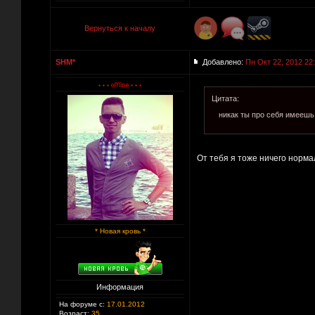
Вернуться к началу
SHM*
Добавлено:
Пн Окт 22, 2012 22
Цитата:
никак ты про себя имеешь 
От тебя я тоже ничего норма
* Новая кровь *
Информация
На форуме с:
17.01.2012
Возраст:
35