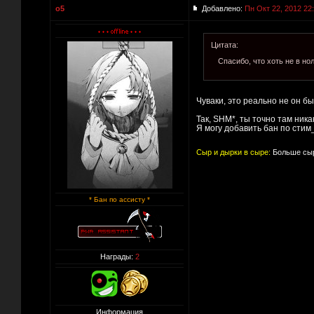
o5
Добавлено:
Пн Окт 22, 2012 22
Цитата:
Спасибо, что хоть не в но
Чуваки, это реально не он бы
Так, SHM*, ты точно там ник
Я могу добавить бан по стим
Сыр и дырки в сыре:
Больше сыр
* Бан по ассисту *
Награды:
2
Информация