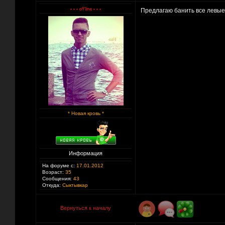
Предлагаю банить все левые
* Новая кровь *
Информация
На форуме с:
17.01.2012
Возраст:
35
Сообщения:
43
Откуда:
Сыктывкар
Вернуться к началу