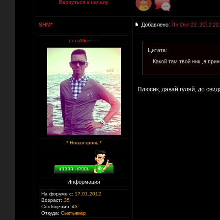
Вернуться к началу
SHM*
Добавлено:
Пн Окт 22, 2012 22
Цитата:
Какой там твой ник ,я при
Плюсик, давай гуляй, до св
* Новая кровь *
Информация
На форуме с:
17.01.2012
Возраст:
35
Сообщения:
43
Откуда:
Сыктывкар