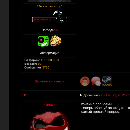
* Бан по ассисту *
Награды:
2
Информация
На форуме с:
13.08.2011
Возраст:
39
Сообщения:
5796
Вернуться к началу
:D
Добавлено:
Пн Окт 22, 2012 23
конечно проблемы.
теперь обоснуй за что дал то
самый простой вопрос.