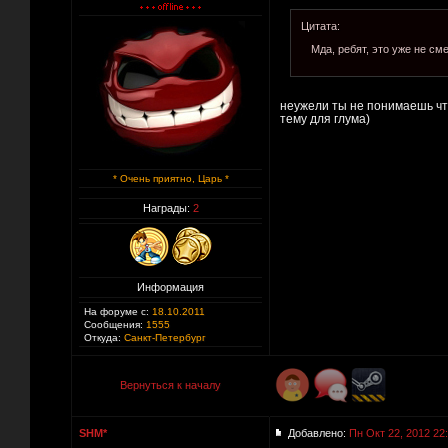
Цитата:
Мда, ребят, это уже не см
неужели ты не понимаешь что
тему для глума)
* Очень приятно, Царь *
Награды:
2
Информация
На форуме с:
18.10.2011
Сообщения:
1555
Откуда:
Санкт-Петербург
Вернуться к началу
SHM*
Добавлено:
Пн Окт 22, 2012 22