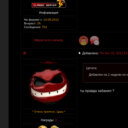
Информация
На форуме с:
14.08.2012
Возраст:
28
Сообщения:
754
Вернуться к началу
:D
Добавлено:
Пн Окт 22, 2012 23
Цитата:
Добавлен на 1 неделю по н
ты правда забанил ?
* Очень приятно, Царь *
Награды:
2