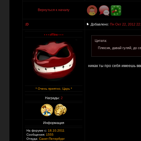
Вернуться к началу
:D
Добавлено:
Пн Окт 22, 2012 22
Цитата:
Плюсик, давай гуляй, до
никак ты про себя имеешь вви
* Очень приятно, Царь *
Награды:
2
Информация
На форуме с:
18.10.2011
Сообщения:
1555
Откуда:
Санкт-Петербург