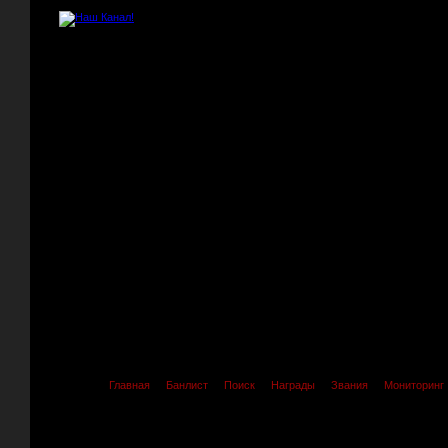
Главная
Банлист
Поиск
Награды
Звания
Мониторинг