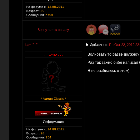
На форуме с:
13.08.2011
Возраст:
39
Сообщения:
5796
Вернуться к началу
i am "+"
Добавлено:
Пн Окт 22, 2012 22
Волновать то разве должно?
Раз так важно бибе написал б
Я не разбиаюсь в этом)
* Админ Classic *
Информация
На форуме с:
14.08.2012
Возраст:
28
Сообщения:
754