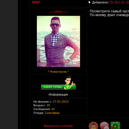
SHM*
Добавлено:
Пн Окт 22, 2
Посмотрите самый част
По-моему, факт очевидн
* Новая кровь *
Информация
На форуме с:
17.01.2012
Возраст:
35
Сообщения:
43
Откуда:
Сыктывкар
Вернуться к началу