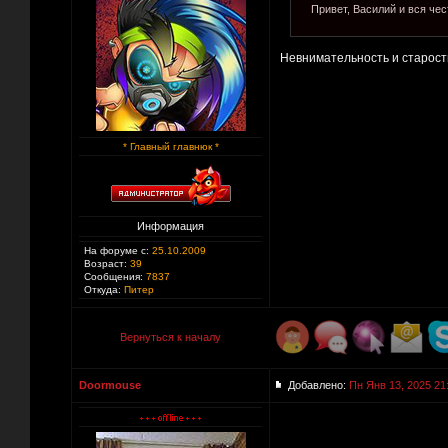
Привет, Василий и вся чест
Невнимательность и старос
* Главный главнюк *
Информация
На форуме с:
25.10.2009
Возраст:
39
Сообщения:
7837
Откуда:
Питер
Вернуться к началу
Doormouse
Добавлено:
Пн Янв 13, 2025 21