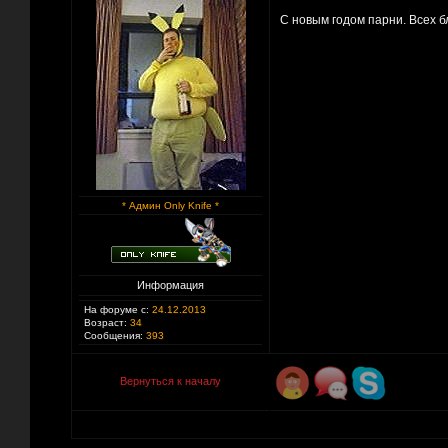
С новым годом парни. Всех бл
* Админ Only Knife *
Информация
На форуме с:
24.12.2013
Возраст:
34
Сообщения:
393
Вернуться к началу