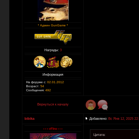
* Админ GunGame *
Награды:
3
Информация
На форуме с:
02.01.2012
Возраст:
54
Сообщения:
492
Вернуться к началу
bibika
Добавлено:
Вс Янв 12, 2025 22
Цитата: