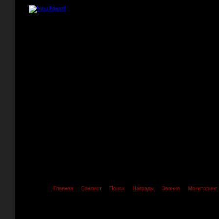
Главная
Банлист
Поиск
Награды
Звания
Мониторинг