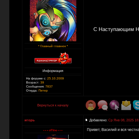
С Наступающим Но
* Главный главнюк *
Информация
На форуме с:
25.10.2009
Возраст:
39
Сообщения:
7837
Откуда:
Питер
Вернуться к началу
игорь
Добавлено:
Ср Янв 08, 2025 18
Привет, Василий и вся честна