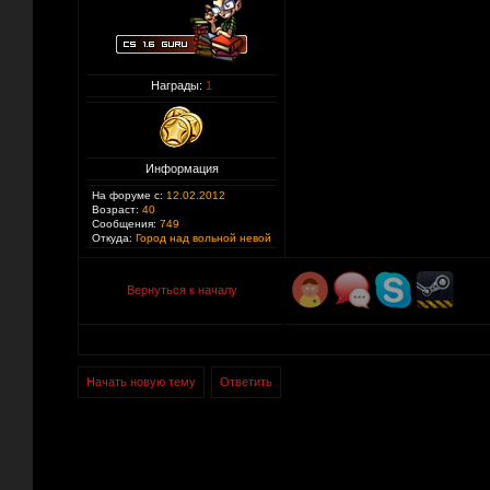
Награды:
1
Информация
На форуме с:
12.02.2012
Возраст:
40
Сообщения:
749
Откуда:
Город над вольной невой
Вернуться к началу
Начать новую тему
Ответить