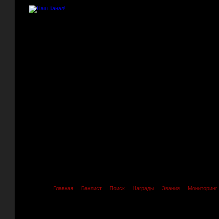
Главная
Банлист
Поиск
Награды
Звания
Мониторинг