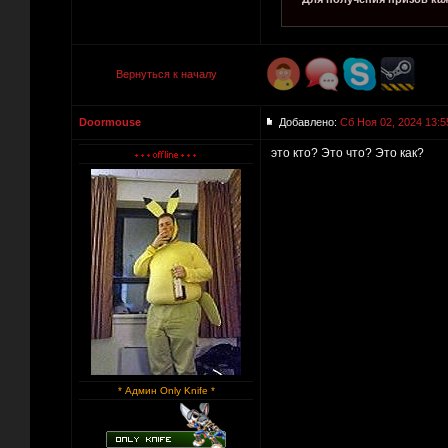
Вернуться к началу
Doormouse
Добавлено:
Сб Ноя 02, 2024 13:5
это кто? Это что? Это как?
* Админ Only Knife *