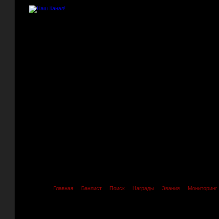
Главная
Банлист
Поиск
Награды
Звания
Мониторинг