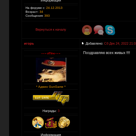
Информация
На форуме с:
24.12.2013
Возраст:
34
Сообщения:
393
Вернуться к началу
игорь
Добавлено:
Сб Дек 24, 2022 21:0
Поздравляю всех живых !!!!
* Админ GunGame *
Награды:
3
Информация