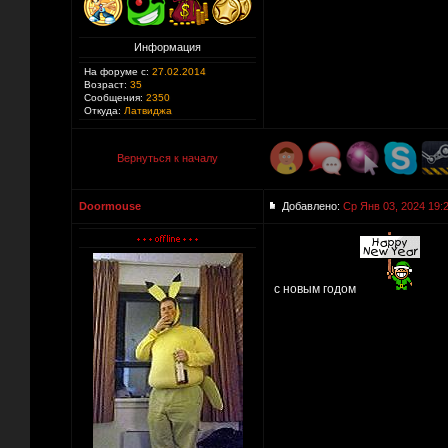
Информация
На форуме с:
27.02.2014
Возраст:
35
Сообщения:
2350
Откуда:
Латвиджа
Вернуться к началу
Doormouse
Добавлено:
Ср Янв 03, 2024 19:
с новым годом