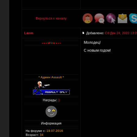
Вернуться к началу
Lanm
Добавлено:
Сб Дек 24, 2022 13:2
Молодец!
С новым годом!
* Админ Assault *
Награды:
1
Информация
На форуме с:
19.07.2016
Возраст:
34