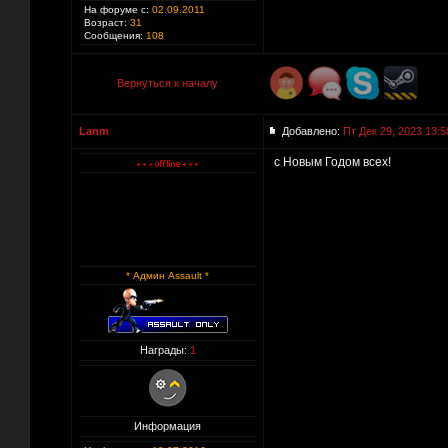
На форуме с:
02.09.2011
Возраст:
31
Сообщения:
108
Вернуться к началу
Lanm
Добавлено:
Пт Дек 29, 2023 13:5
с Новым Годом всех!
* Админ Assault *
Награды:
1
Информация