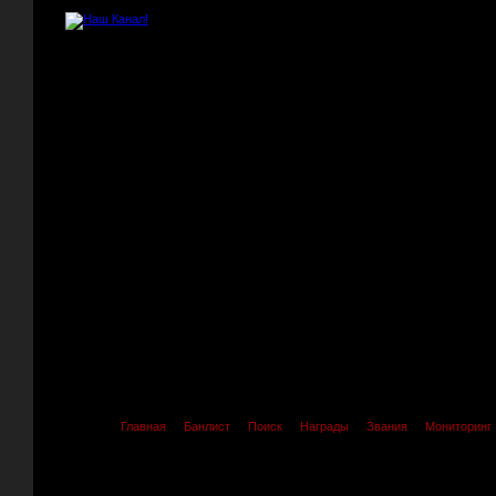
Главная
Банлист
Поиск
Награды
Звания
Мониторинг