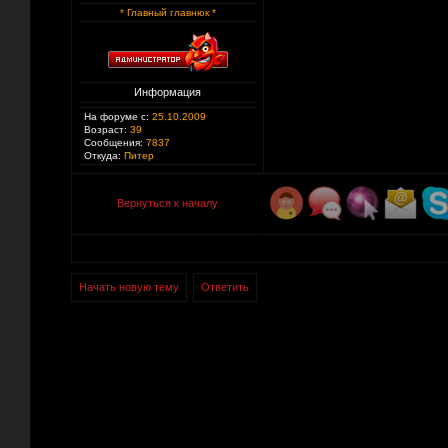
* Главный главнюк *
Информация
На форуме с:
25.10.2009
Возраст:
39
Сообщения:
7837
Откуда:
Питер
Вернуться к началу
Начать новую тему
Ответить