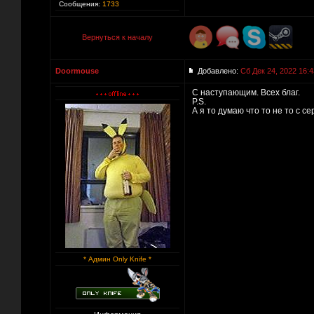
Сообщения:
1733
Вернуться к началу
Doormouse
Добавлено:
Сб Дек 24, 2022 16:4
С наступающим. Всех благ.
P.S.
А я то думаю что то не то с с
* Админ Only Knife *