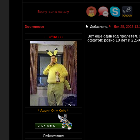
Вернуться к началу
Doormouse
Добавлено:
Чт Дек 28, 2023 13:
Вот еще один год пролетел. 
оффтоп: ровно 10 лет и 2 дня 
* Админ Only Knife *
Информация