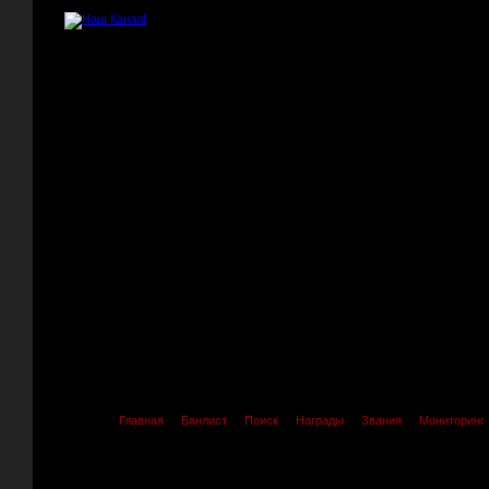
Главная
Банлист
Поиск
Награды
Звания
Мониторинг