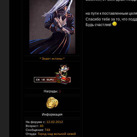
на пути к поставленным цел
Спасибо тебе за то, что по
Будь счастлив!
* Знает истины *
Награды:
1
Информация
На форуме с:
12.02.2012
Возраст:
40
Сообщения:
749
Откуда:
Город над вольной невой