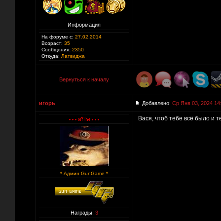
Информация
На форуме с:
27.02.2014
Возраст:
35
Сообщения:
2350
Откуда:
Латвиджа
Вернуться к началу
игорь
Добавлено:
Ср Янв 03, 2024 14
Вася, чтоб тебе всё было и те
* Админ GunGame *
Награды:
3