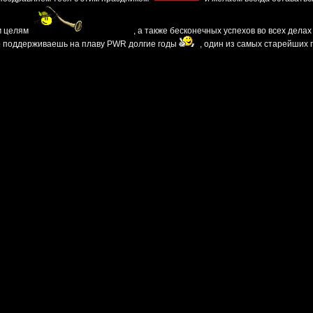
м целям
, а также бесконечных успехов во всех дела
то поддерживаешь на плаву PWR долгие годы
, один из самых старейших 