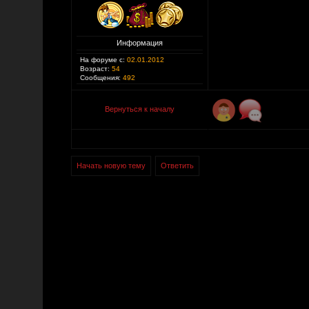
Информация
На форуме с:
02.01.2012
Возраст:
54
Сообщения:
492
Вернуться к началу
Начать новую тему
Ответить