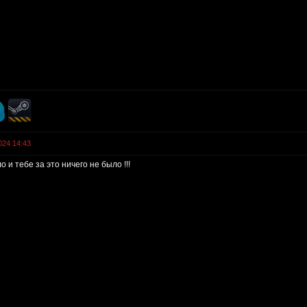
024 14:43
о и тебе за это ничего не было !!!