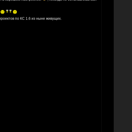
х
проектов по КС 1.6 из ныне живущих.