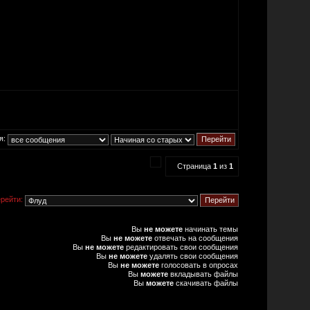
я:
Страница
1
из
1
рейти:
Вы
не можете
начинать темы
Вы
не можете
отвечать на сообщения
Вы
не можете
редактировать свои сообщения
Вы
не можете
удалять свои сообщения
Вы
не можете
голосовать в опросах
Вы
можете
вкладывать файлы
Вы
можете
скачивать файлы