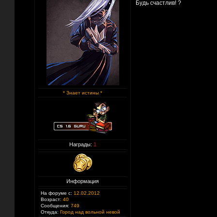
Будь счастлив! ?
* Знает истины *
Награды:
1
Информация
На форуме с:
12.02.2012
Возраст:
40
Сообщения:
749
Откуда:
Город над вольной невой