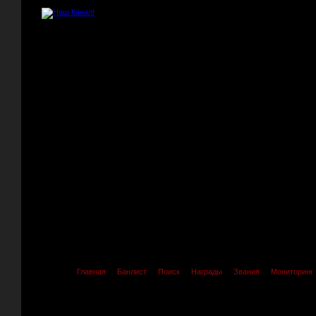
Главная
Банлист
Поиск
Награды
Звания
Мониторинг