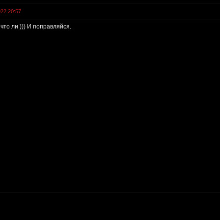
022 20:57
 что ли ))) И поправляйся.