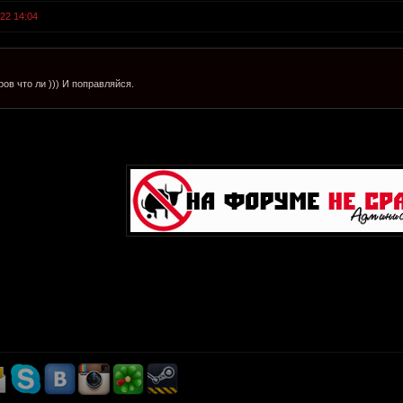
022 14:04
ров что ли ))) И поправляйся.