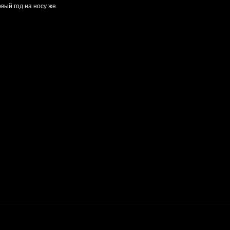
вый год на носу же.