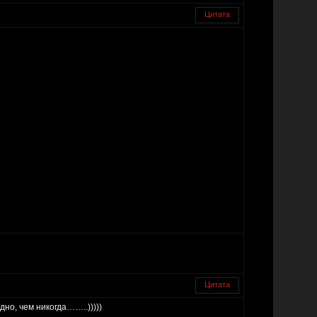
Цитата
Цитата
дно, чем никогда……..)))))