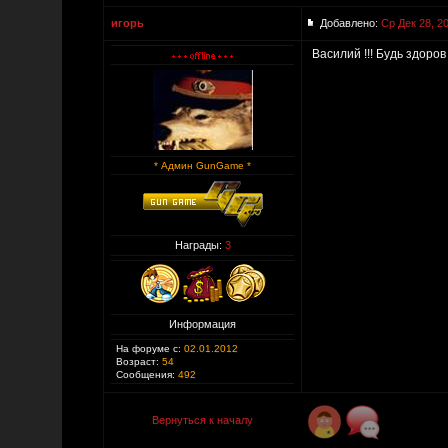
игорь
Добавлено:
Ср Дек 28, 2
Василий !!! Будь здоров
* Админ GunGame *
Награды:
3
Информация
На форуме с:
02.01.2012
Возраст:
54
Сообщения:
492
Вернуться к началу