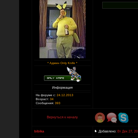
* Админ Only Knife *
Информация
На форуме с:
24.12.2013
Возраст:
34
Сообщения:
393
Вернуться к началу
bibika
Добавлено:
Вт Дек 27, 20