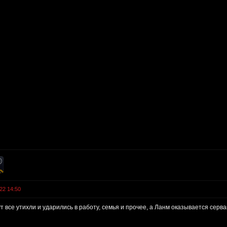
22 14:50
т все утихли и ударились в работу, семья и прочее, а Ланм оказывается серва