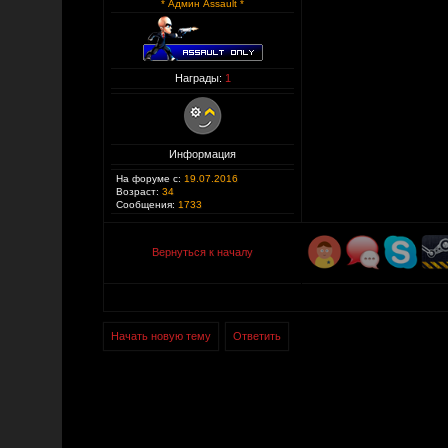
* Админ Assault *
Награды:
1
Информация
На форуме с:
19.07.2016
Возраст:
34
Сообщения:
1733
Вернуться к началу
Начать новую тему
Ответить