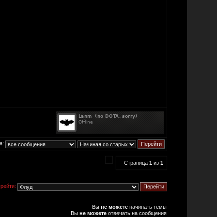
я:
Страница
1
из
1
рейти:
Вы
не можете
начинать темы
Вы
не можете
отвечать на сообщения