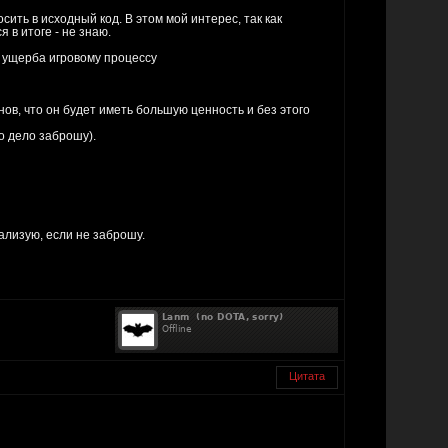
сить в исходный код. В этом мой интерес, так как
 в итоге - не знаю.
з ущерба игровому процессу
ов, что он будет иметь большую ценность и без этого
то дело заброшу).
еализую, если не заброшу.
Цитата