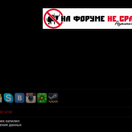
22 12:02
чек запилил
нения данных