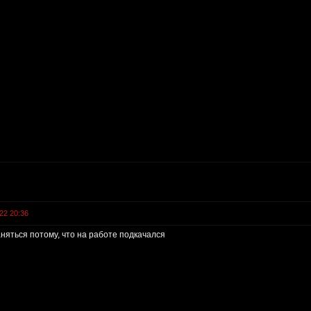
22 20:36
аняться потому, что на работе подкачался