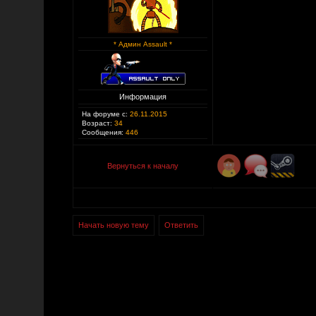
* Админ Assault *
Информация
На форуме с:
26.11.2015
Возраст:
34
Сообщения:
446
Вернуться к началу
Начать новую тему
Ответить