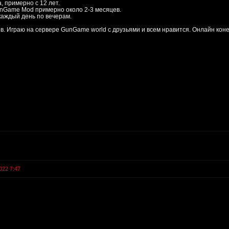
, примерно с 12 лет.
unGame Mod примерно около 2-3 месяцев.
каждый день по вечерам.
в. Играю на сервере GunGame world с друзьями и всем нравится. Онлайн кон
022 7:47