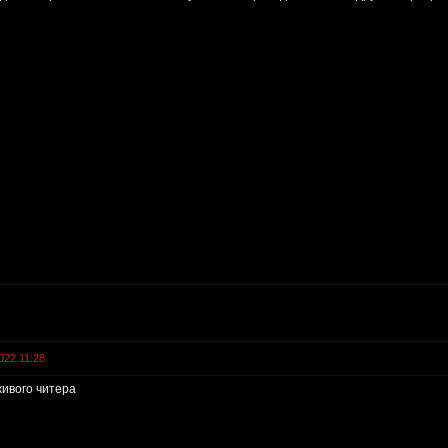
022 11:28
живого читера