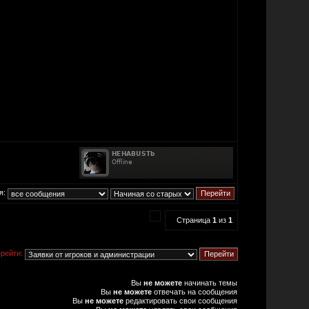
я:
Страница
1
из
1
рейти:
Вы
не можете
начинать темы
Вы
не можете
отвечать на сообщения
Вы
не можете
редактировать свои сообщения