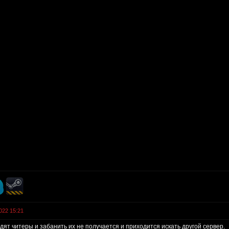
022 15:21
дят читеры и забанить их не получается и приходится искать другой сервер.