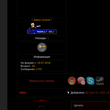
* Админ Assault *
Награды:
1
Информация
На форуме с:
19.07.2016
Возраст:
34
Сообщения:
1733
Вернуться к началу
Hitler
Добавлено:
Вс Ноя 21, 2021 19
Цитата: