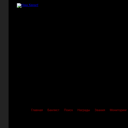
Главная
Банлист
Поиск
Награды
Звания
Мониторинг