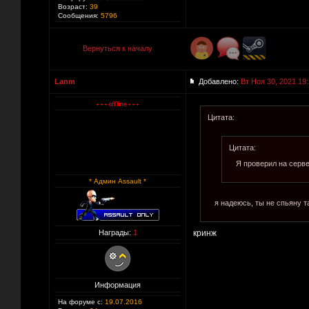
Возраст:
39
Сообщения:
5796
Вернуться к началу
Lanm
Добавлено:
Вт Ноя 30, 2021 19
Цитата:
Цитата:
Я проверил на серв
* Админ Assault *
я надеюсь, ты не спьяну т
Награды:
1
кринж
Информация
На форуме с:
19.07.2016