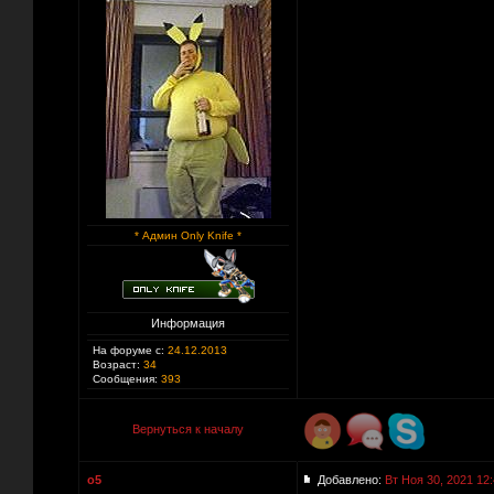
* Админ Only Knife *
Информация
На форуме с:
24.12.2013
Возраст:
34
Сообщения:
393
Вернуться к началу
o5
Добавлено:
Вт Ноя 30, 2021 12