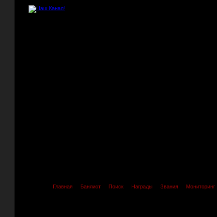
Главная
Банлист
Поиск
Награды
Звания
Мониторинг