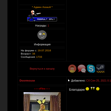
* Админ Assault *
Награды:
1
Информация
На форуме с:
19.07.2016
Возраст:
34
Сообщения:
1733
Вернуться к началу
Doormouse
Добавлено:
Сб Сен 25, 2021 0:
Благодарю