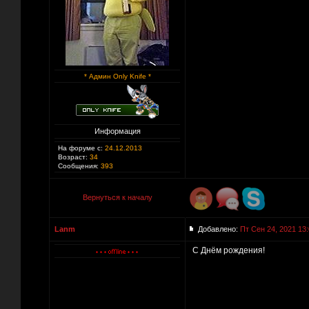
* Админ Only Knife *
Информация
На форуме с:
24.12.2013
Возраст:
34
Сообщения:
393
Вернуться к началу
Lanm
Добавлено:
Пт Сен 24, 2021 13
С Днём рождения!