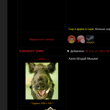
Сыр и дырки в сыре:
Больше сыр
Вернуться к началу
KABANOFF [PWR]
Добавлено:
Вт Сен 21, 2021 18:
Хапи бёздай Мышка!
* Админ AIM + HS *