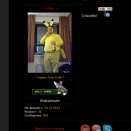
Спасибо!
* Админ Only Knife *
Информация
На форуме с:
24.12.2013
Возраст:
34
Сообщения:
393
Вернуться к началу