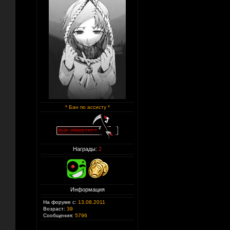
* Бан по ассисту *
Награды:
2
Информация
На форуме с:
13.08.2011
Возраст:
39
Сообщения:
5796