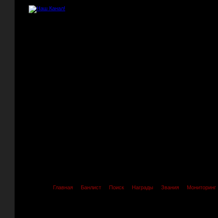
Главная
Банлист
Поиск
Награды
Звания
Мониторинг