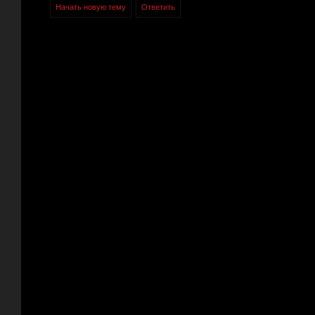
Начать новую тему
Ответить