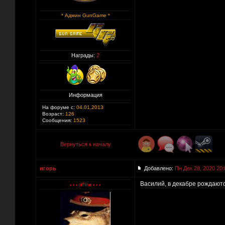
* Админ GunGame *
Награды:
2
Информация
На форуме с:
04.01.2013
Возраст:
126
Сообщения:
1523
Вернуться к началу
игорь
Добавлено:
Пн Дек 28, 2020 20:
Василий, в декабре рождаютс