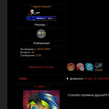
* Админ Assault *
Награды:
1
Информация
На форуме с:
19.07.2016
Возраст:
34
Сообщения:
1733
Вернуться к началу
bibika
Добавлено:
Вт Дек 29, 2020 8:5
Спасибо огромное друзья!!!! 