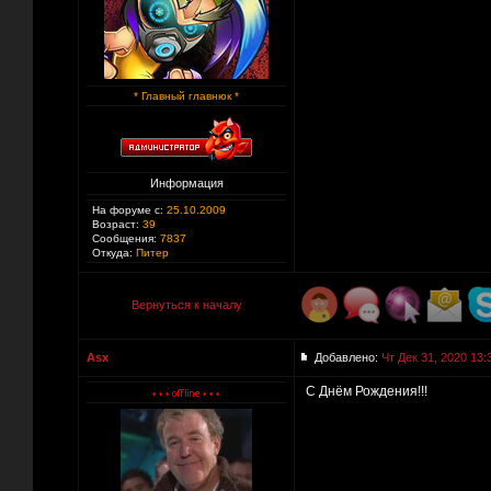
* Главный главнюк *
Информация
На форуме с:
25.10.2009
Возраст:
39
Сообщения:
7837
Откуда:
Питер
Вернуться к началу
Asx
Добавлено:
Чт Дек 31, 2020 13:
C Днём Рождения!!!