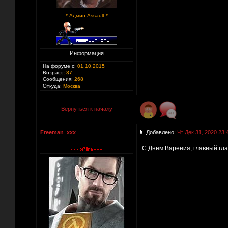
* Админ Assault *
Информация
На форуме с:
01.10.2015
Возраст:
37
Сообщения:
268
Откуда:
Москва
Вернуться к началу
Freeman_xxx
Добавлено:
Чт Дек 31, 2020 23:
С Днем Варения, главный главн