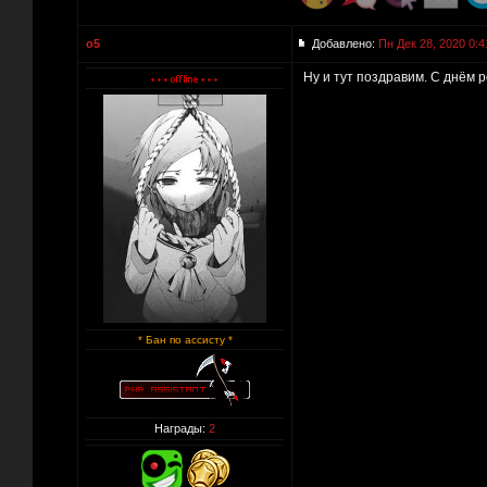
o5
Добавлено:
Пн Дек 28, 2020 0:4
Ну и тут поздравим. С днём 
* Бан по ассисту *
Награды:
2