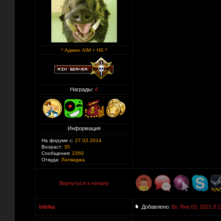
* Админ AIM + HS *
Награды:
4
Информация
На форуме с:
27.02.2014
Возраст:
35
Сообщения:
2350
Откуда:
Латвиджа
Вернуться к началу
bibika
Добавлено:
Вс Янв 03, 2021 0:1