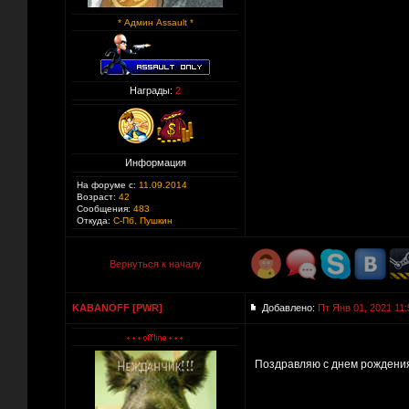
* Админ Assault *
Награды:
2
Информация
На форуме с:
11.09.2014
Возраст:
42
Сообщения:
483
Откуда:
С-Пб, Пушкин
Вернуться к началу
KABANOFF [PWR]
Добавлено:
Пт Янв 01, 2021 11:
Поздравляю с днем рождения!