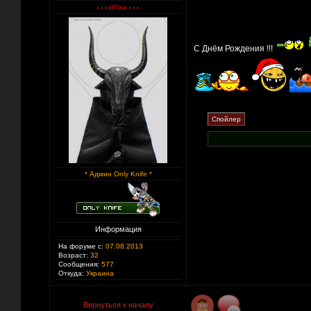
С Днём Рождения !!!
* Админ Only Knife *
Информация
На форуме с:
07.08.2013
Возраст:
32
Сообщения:
577
Откуда:
Украина
Вернуться к началу