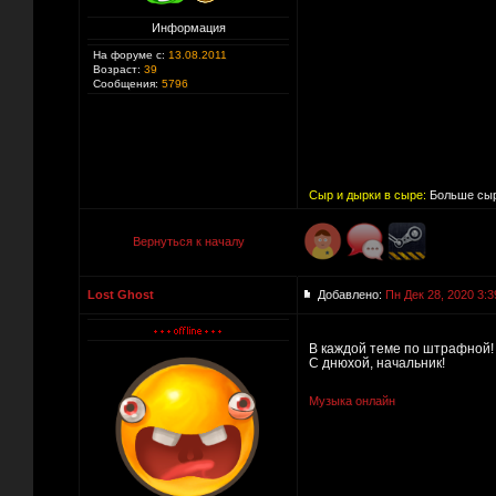
Информация
На форуме с:
13.08.2011
Возраст:
39
Сообщения:
5796
Сыр и дырки в сыре:
Больше сыр
Вернуться к началу
Lost Ghost
Добавлено:
Пн Дек 28, 2020 3:3
В каждой теме по штрафной
С днюхой, начальник!
Музыка онлайн