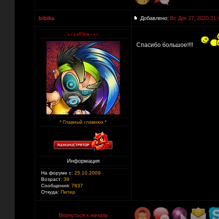
bibika
Добавлено:
Вс Дек 27, 2020 21:
Спасибо большое!!!!
* Главный главнюк *
Информация
На форуме с:
25.10.2009
Возраст:
39
Сообщения:
7837
Откуда:
Питер
Вернуться к началу