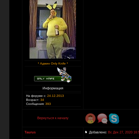
* Админ Only Knife *
Информация
На форуме с:
24.12.2013
Возраст:
34
Сообщения:
393
Вернуться к началу
Taurus
Добавлено:
Вс Дек 27, 2020 16: