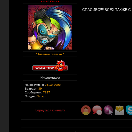
СПАСИБО!!!! ВСЕХ ТАКЖЕ С 
* Главный главнюк *
Информация
На форуме с:
25.10.2009
Возраст:
39
Сообщения:
7837
Откуда:
Питер
Вернуться к началу