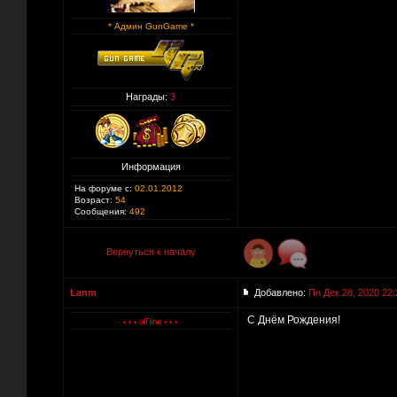
* Админ GunGame *
Награды:
3
Информация
На форуме с:
02.01.2012
Возраст:
54
Сообщения:
492
Вернуться к началу
Lanm
Добавлено:
Пн Дек 28, 2020 22:
С Днём Рождения!