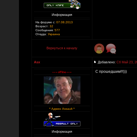
Информация
На форуме с:
07.08.2013
Возраст:
32
Сообщения:
577
Откуда:
Украина
Вернуться к началу
Asx
Добавлено:
Сб Май 23, 2
С прошедшим!!!)))
* Админ Assault *
Информация