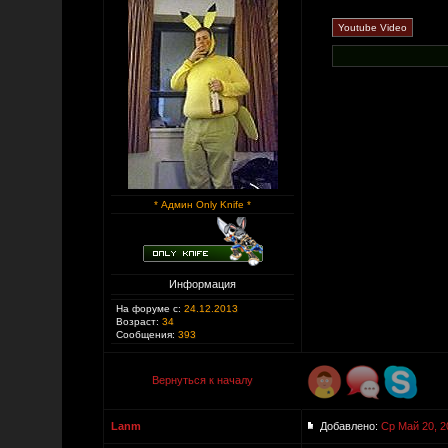
* Админ Only Knife *
Информация
На форуме с:
24.12.2013
Возраст:
34
Сообщения:
393
Вернуться к началу
Lanm
Добавлено:
Ср Май 20, 2