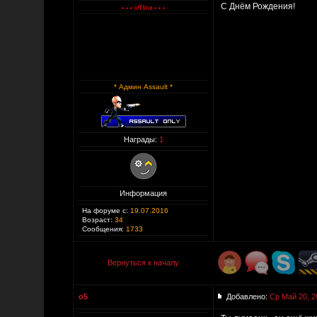
С Днём Рождения!
* Админ Assault *
Награды:
1
Информация
На форуме с:
19.07.2016
Возраст:
34
Сообщения:
1733
Вернуться к началу
o5
Добавлено:
Ср Май 20, 2