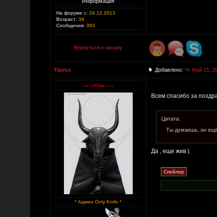
Информация
На форуме с:
24.12.2013
Возраст:
34
Сообщения:
393
Вернуться к началу
Taurus
Добавлено:
Чт Май 21, 2
Всем спасибо за поздрав
Цитата:
Ты думаешь, он ещ
Да , еще жив )
* Админ Only Knife *