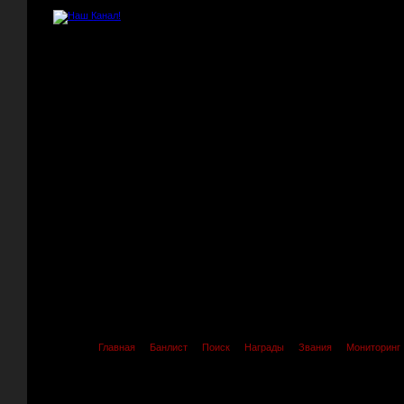
Главная
Банлист
Поиск
Награды
Звания
Мониторинг