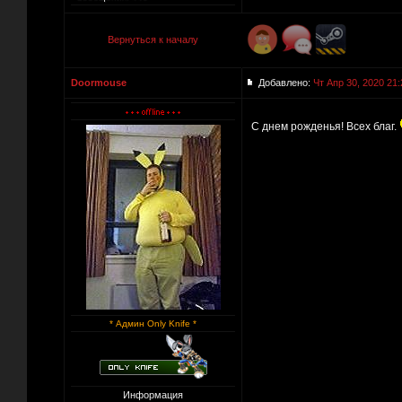
Вернуться к началу
Doormouse
Добавлено:
Чт Апр 30, 2020 21:
С днем рожденья! Всех благ.
* Админ Only Knife *
Информация