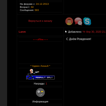
На форуме с:
24.12.2013
Возраст:
34
Сообщения:
393
Вернуться к началу
Lanm
Добавлено:
Чт Апр 30, 2020 21:
С Днём Рождения!
* Админ Assault *
Награды:
1
Информация