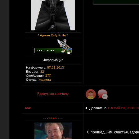
* Админ Only Knife *
Информация
На форуме с:
07.08.2013
Возраст:
32
Сообщения:
577
Откуда:
Украина
Вернуться к началу
Asx
Добавлено:
Сб Май 23, 2020 13
С прошедшим, счастья, здор