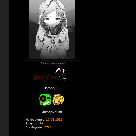
* Бан по ассисту *
Награды:
2
Информация
На форуме с:
13.08.2011
Возраст:
39
Сообщения:
5796