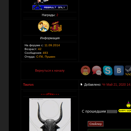
Награды:
2
Информация
На форуме с:
11.09.2014
Возраст:
42
Сообщения:
483
Откуда:
С-Пб, Пушкин
Вернуться к началу
Taurus
Добавлено:
Чт Май 21, 2020 14
С прошедшим )))))))))