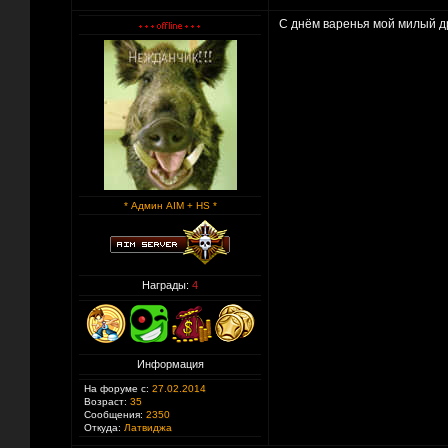
С днём варенья мой милый д
* Админ AIM + HS *
Награды:
4
Информация
На форуме с:
27.02.2014
Возраст:
35
Сообщения:
2350
Откуда:
Латвиджа