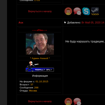
Сообщения:
1733
Вернуться к началу
Asx
Добавлено:
Вт Май 05, 2020 14
Не буду нарушать традицию,
* Админ Assault *
Информация
На форуме с:
01.10.2015
Возраст:
37
Сообщения:
268
Откуда:
Москва
Вернуться к началу