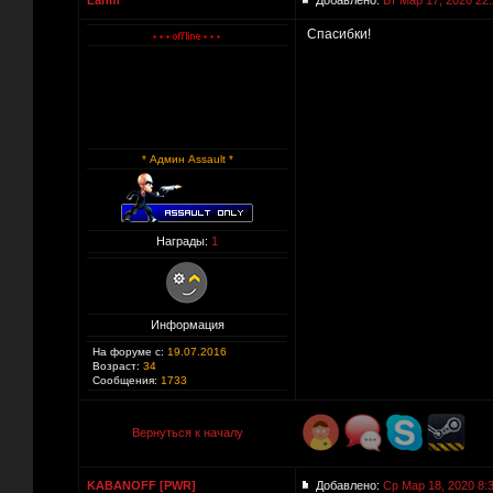
Lanm
Добавлено:
Вт Мар 17, 2020 22
Спасибки!
* Админ Assault *
Награды:
1
Информация
На форуме с:
19.07.2016
Возраст:
34
Сообщения:
1733
Вернуться к началу
KABANOFF [PWR]
Добавлено:
Ср Мар 18, 2020 8: