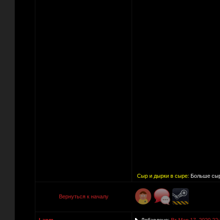
Сыр и дырки в сыре:
Больше сыр
Вернуться к началу