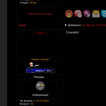
Откуда:
Питер
Вернуться к началу
Lanm
Добавлено:
Вс Мар 22, 2020 9:
Спасибо!
* Админ Assault *
Награды:
1
Информация
На форуме с:
19.07.2016
Возраст:
34