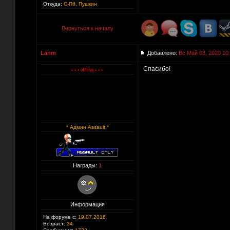
Откуда:
С-Пб, Пушкин
Вернуться к началу
Lanm
Добавлено:
Вс Май 03, 2020 10
Спасибо!
* Админ Assault *
Награды:
1
Информация
На форуме с:
19.07.2016
Возраст:
34