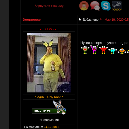
Вернуться к началу
Doormouse
Добавлено:
Чт Мар 19, 2020 0:5
Ну как говорят, лучше поздно
* Админ Only Knife *
Информация
На форуме с:
24.12.2013