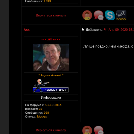
Сообщения:
1733
Вернуться к началу
Asx
Добавлено:
Чт Апр 09, 2020 15:
Лучше поздно, чем никогда, 
* Админ Assault *
Информация
На форуме с:
01.10.2015
Возраст:
37
Сообщения:
268
Откуда:
Москва
Вернуться к началу