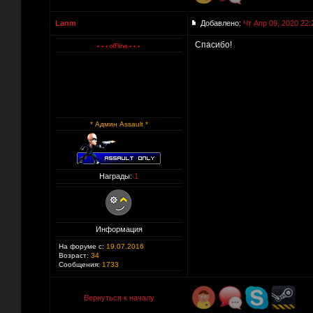
Lanm
Добавлено:
Чт Апр 09, 2020 22:
Спасибо!
* Админ Assault *
Награды:
1
Информация
На форуме с:
19.07.2016
Возраст:
34
Сообщения:
1733
Вернуться к началу