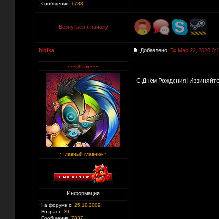
Сообщения:
1733
Вернуться к началу
bibika
Добавлено:
Вс Мар 22, 2020 0:
С Днём Рождения! Извиняйте 
* Главный главнюк *
Информация
На форуме с:
25.10.2009
Возраст:
39
Сообщения:
7837