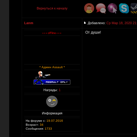
Вернуться к началу
Lanm
Добавлено:
Ср Мар 18, 2020 21
От души!
* Админ Assault *
Награды:
1
Информация
На форуме с:
19.07.2016
Возраст:
34
Сообщения:
1733