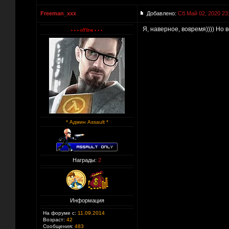
Freeman_xxx
Добавлено:
Сб Май 02, 2020 23
Я, наверное, вовремя)))) Но в
* Админ Assault *
Награды:
2
Информация
На форуме с:
11.09.2014
Возраст:
42
Сообщения:
483