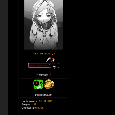
* Бан по ассисту *
Награды:
2
Информация
На форуме с:
13.08.2011
Возраст:
39
Сообщения:
5796