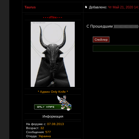
Taurus
Добавлено:
Чт Май 21, 2020 14
С Прошедшим )))))))))))))))))))
* Админ Only Knife *
Информация
На форуме с:
07.08.2013
Возраст:
32
Сообщения:
577
Откуда:
Украина