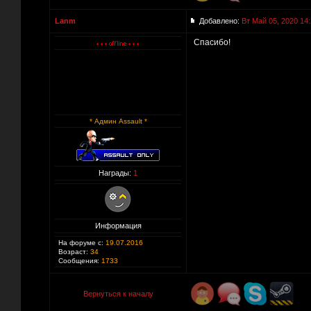
Lanm
Добавлено:
Вт Май 05, 2020 14
Спасибо!
* Админ Assault *
Награды:
1
Информация
На форуме с:
19.07.2016
Возраст:
34
Сообщения:
1733
Вернуться к началу