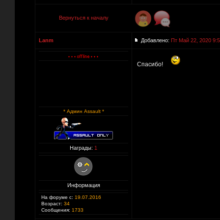
Вернуться к началу
Lanm
Добавлено:
Пт Май 22, 2020 9:
Спасибо!
* Админ Assault *
Награды:
1
Информация
На форуме с:
19.07.2016
Возраст:
34
Сообщения:
1733