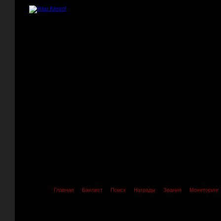
Главная
Банлист
Поиск
Награды
Звания
Мониторинг